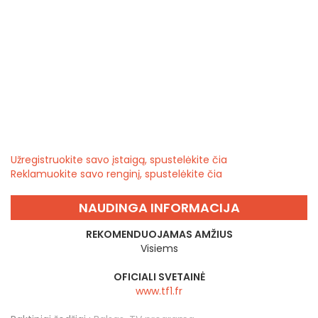
Užregistruokite savo įstaigą, spustelėkite čia
Reklamuokite savo renginį, spustelėkite čia
NAUDINGA INFORMACIJA
REKOMENDUOJAMAS AMŽIUS
Visiems
OFICIALI SVETAINĖ
www.tf1.fr