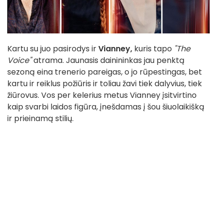
Kartu su juo pasirodys ir
Vianney,
kuris tapo
"The
Voice"
atrama. Jaunasis dainininkas jau penktą
sezoną eina trenerio pareigas, o jo rūpestingas, bet
kartu ir reiklus požiūris ir toliau žavi tiek dalyvius, tiek
žiūrovus. Vos per kelerius metus Vianney įsitvirtino
kaip svarbi laidos figūra, įnešdamas į šou šiuolaikišką
ir prieinamą stilių.