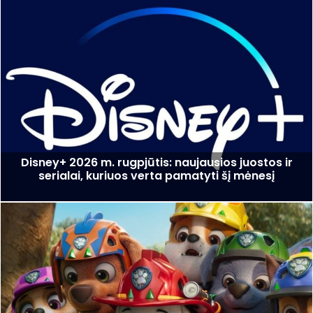
Disney+ 2026 m. rugpjūtis: naujausios juostos ir
serialai, kuriuos verta pamatyti šį mėnesį