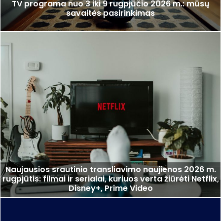
TV programa nuo 3 iki 9 rugpjūčio 2026 m.: mūsų
savaitės pasirinkimas
Naujausios srautinio transliavimo naujienos 2026 m.
rugpjūtis: filmai ir serialai, kuriuos verta žiūrėti Netflix,
Disney+, Prime Video