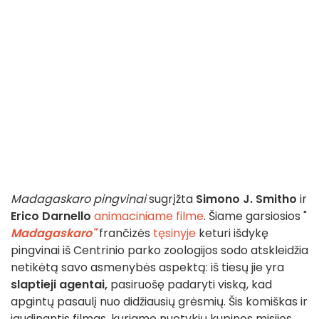
Madagaskaro pingvinai
sugrįžta
Simono J. Smitho
ir
Erico Darnello
animaciniame filme
. Šiame garsiosios "
Madagaskaro"
frančizės
tęsinyje
keturi išdykę
pingvinai iš Centrinio parko zoologijos sodo atskleidžia
netikėtą savo asmenybės aspektą: iš tiesų jie yra
slaptieji agentai,
pasiruošę padaryti viską, kad
apgintų pasaulį nuo didžiausių grėsmių. Šis komiškas ir
jaudinantis filmas, kuriame nuotykių kupinos misijos