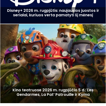
Disney+ 2026 m. rugpjūtis: naujausios juostos ir
serialai, kuriuos verta pamatyti šį mėnesį
Kino teatruose 2026 m. rugpjūčio 5 d.: Les
Gendarmes, La Pat’ Patrouille ir Kyma