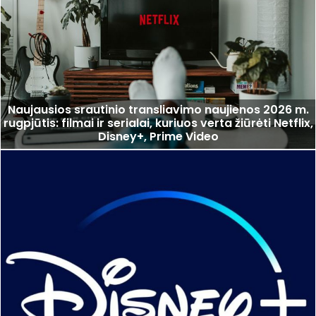
Naujausios srautinio transliavimo naujienos 2026 m.
rugpjūtis: filmai ir serialai, kuriuos verta žiūrėti Netflix,
Disney+, Prime Video