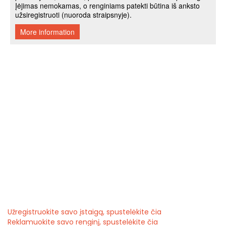
Užregistruokite savo įstaigą, spustelėkite čia
Reklamuokite savo renginį, spustelėkite čia