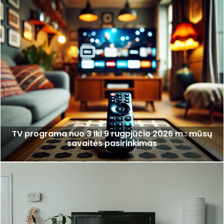
TV programa nuo 3 iki 9 rugpjūčio 2026 m.: mūsų
savaitės pasirinkimas