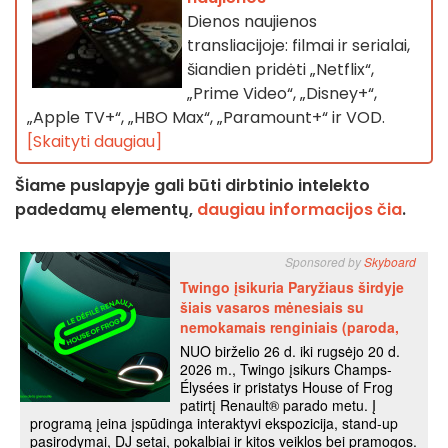
Dienos naujienos
transliacijoje: filmai ir serialai,
šiandien pridėti „Netflix“,
„Prime Video“, „Disney+“,
„Apple TV+“, „HBO Max“, „Paramount+“ ir VOD.
[Skaityti daugiau]
Šiame puslapyje gali būti dirbtinio intelekto
padedamų elementų,
daugiau informacijos čia
.