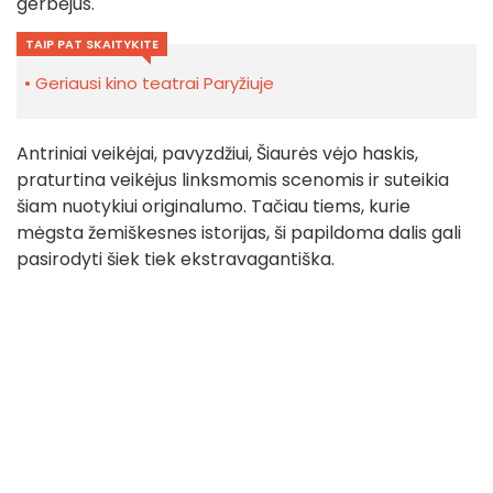
gerbėjus.
TAIP PAT SKAITYKITE
Geriausi kino teatrai Paryžiuje
Antriniai veikėjai, pavyzdžiui, Šiaurės vėjo haskis,
praturtina veikėjus linksmomis scenomis ir suteikia
šiam nuotykiui originalumo. Tačiau tiems, kurie
mėgsta žemiškesnes istorijas, ši papildoma dalis gali
pasirodyti šiek tiek ekstravagantiška.