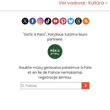
Visi vadovai : Kultūra >
"Sortir à Paris", Paryžiaus turizmo biuro
partnerė:
Gaukite mūsų geriausius patarimus à Paris
et en Île de France nemokamai,
registracija žemiau:
>