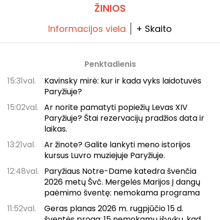
ŽINIOS
Informacijos viela
+ Skaito
Penktadienis
15:31val.
Kavinsky mirė: kur ir kada vyks laidotuvės
Paryžiuje?
15:02val.
Ar norite pamatyti popiežių Levas XIV
Paryžiuje? Štai rezervacijų pradžios data ir
laikas.
13:21val.
Ar žinote? Galite lankyti meno istorijos
kursus Luvro muziejuje Paryžiuje.
12:48val.
Paryžiaus Notre-Dame katedra švenčia
2026 metų Švč. Mergelės Marijos Į dangų
paėmimo šventę: nemokama programa
11:52val.
Geras planas 2026 m. rugpjūčio 15 d.
šventės proga: 15 nemokamų išvykų, kad