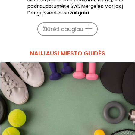
pasinaudotumėte Švč. Mergelės Marijos Į
Dangų šventės savaitgaliu
Žiūrėti daugiau
NAUJAUSI MIESTO GUIDĖS