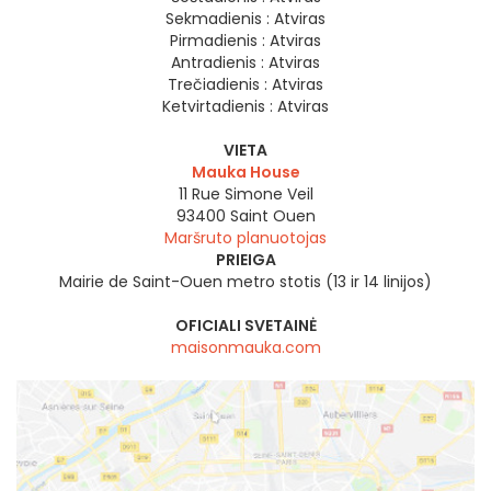
Sekmadienis :
Atviras
Pirmadienis :
Atviras
Antradienis :
Atviras
Trečiadienis :
Atviras
Ketvirtadienis :
Atviras
VIETA
Mauka House
11 Rue Simone Veil
93400
Saint Ouen
Maršruto planuotojas
PRIEIGA
Mairie de Saint-Ouen metro stotis (13 ir 14 linijos)
OFICIALI SVETAINĖ
maisonmauka.com