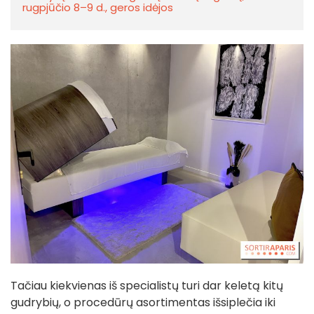
rugpjūčio 8–9 d., geros idėjos
Tačiau kiekvienas iš specialistų turi dar keletą kitų
gudrybių, o procedūrų asortimentas išsiplečia iki