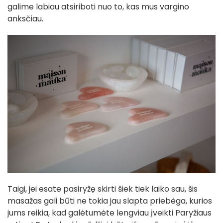
galime labiau atsiriboti nuo to, kas mus vargino
anksčiau.
Taigi, jei esate pasiryžę skirti šiek tiek laiko sau, šis
masažas gali būti ne tokia jau slapta priebėga, kurios
jums reikia, kad galėtumėte lengviau įveikti Paryžiaus