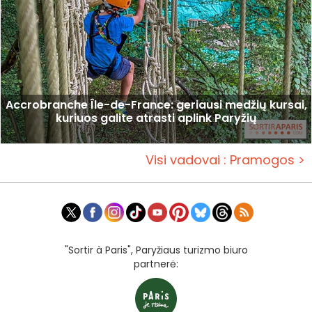
Accrobranche Île-de-France: geriausi medžių kursai,
kuriuos galite atrasti aplink Paryžių
Visi vadovai : Pramogos >
"Sortir à Paris", Paryžiaus turizmo biuro
partnerė: