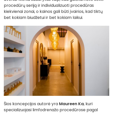
procedūrų seriją ir individualizuoti procedūras
kiekvienai zonai, o kainos gali būti įvairios, kad tiktų
bet kokiam biudžetui ir bet kokiam laikui.
Šios koncepcijos autorė yra
Maureen Ka
, kuri
specializuojasi limfodrenažo procedūrose pagal