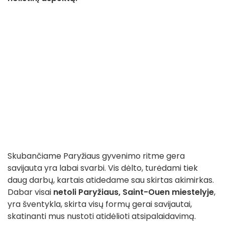
Skubančiame Paryžiaus gyvenimo ritme gera
savijauta yra labai svarbi. Vis dėlto, turėdami tiek
daug darbų, kartais atidedame sau skirtas akimirkas.
Dabar visai
netoli Paryžiaus,
Saint-Ouen miestelyje
,
yra šventykla, skirta visų formų gerai savijautai,
skatinanti mus nustoti atidėlioti atsipalaidavimą.