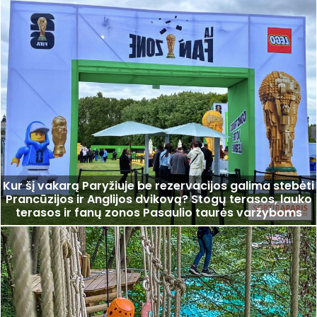
Kur šį vakarą Paryžiuje be rezervacijos galima stebėti
Prancūzijos ir Anglijos dvikovą? Stogų terasos, lauko
terasos ir fanų zonos Pasaulio taurės varžyboms