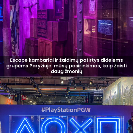
Escape kambariai ir žaidimų patirtys didelėms
grupėms Paryžiuje: mūsų pasirinkimas, kaip žaisti
daug žmonių