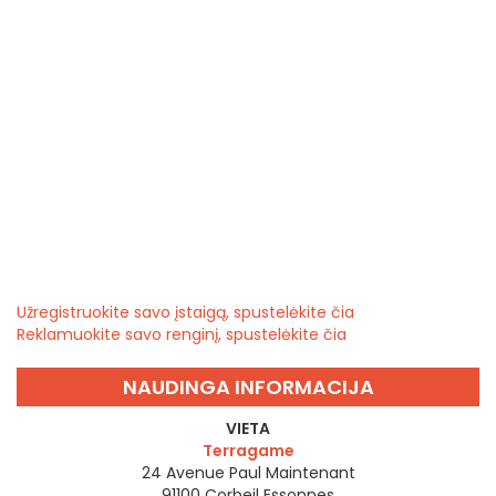
Užregistruokite savo įstaigą, spustelėkite čia
Reklamuokite savo renginį, spustelėkite čia
NAUDINGA INFORMACIJA
VIETA
Terragame
24 Avenue Paul Maintenant
91100
Corbeil Essonnes