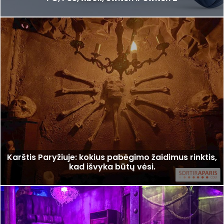
Karštis Paryžiuje: kokius pabėgimo žaidimus rinktis,
kad išvyka būtų vėsi.