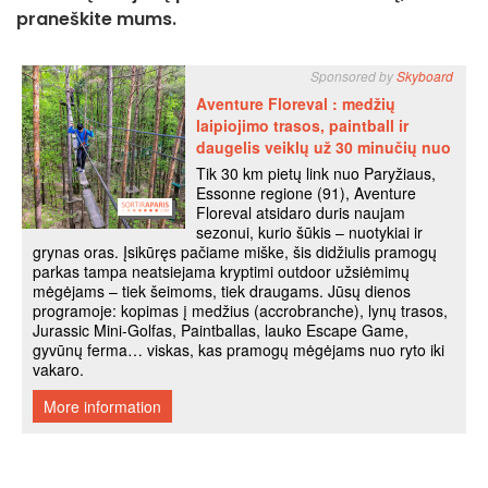
praneškite mums.