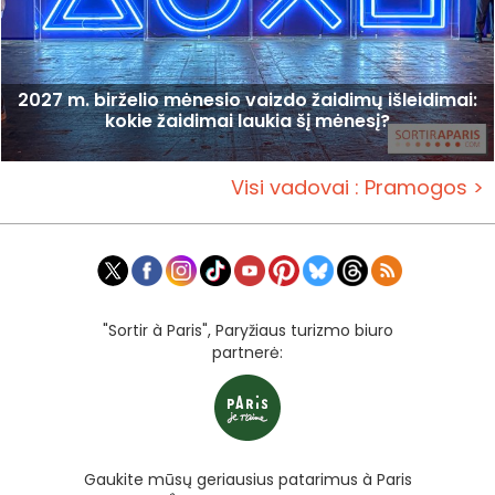
2027 m. birželio mėnesio vaizdo žaidimų išleidimai:
kokie žaidimai laukia šį mėnesį?
Visi vadovai : Pramogos >
"Sortir à Paris", Paryžiaus turizmo biuro
partnerė:
Gaukite mūsų geriausius patarimus à Paris