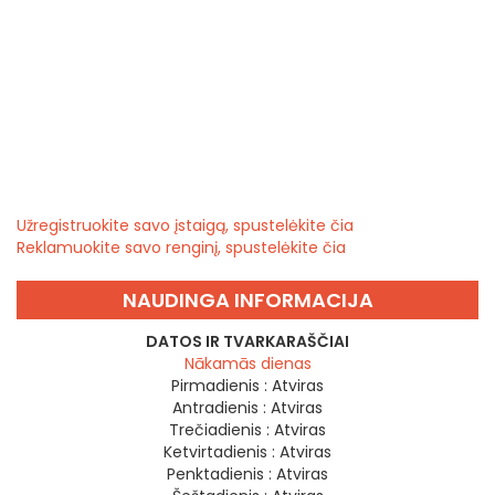
Užregistruokite savo įstaigą, spustelėkite čia
Reklamuokite savo renginį, spustelėkite čia
NAUDINGA INFORMACIJA
DATOS IR TVARKARAŠČIAI
Nākamās dienas
Pirmadienis :
Atviras
Antradienis :
Atviras
Trečiadienis :
Atviras
Ketvirtadienis :
Atviras
Penktadienis :
Atviras