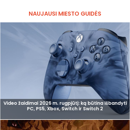
NAUJAUSI MIESTO GUIDĖS
Video žaidimai 2026 m. rugpjūtį: ką būtina išbandyti
PC, PS5, Xbox, Switch ir Switch 2