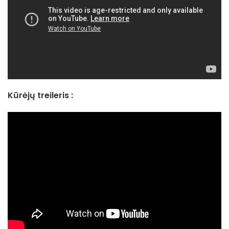
Kūrėjų treileris :