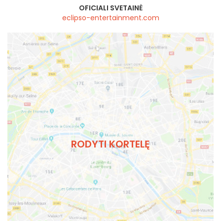
OFICIALI SVETAINĖ
eclipso-entertainment.com
RODYTI KORTELĘ