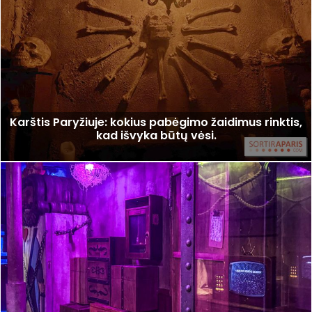
Karštis Paryžiuje: kokius pabėgimo žaidimus rinktis,
kad išvyka būtų vėsi.