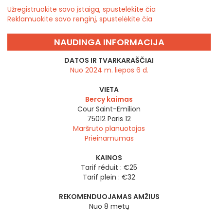
Užregistruokite savo įstaigą, spustelėkite čia
Reklamuokite savo renginį, spustelėkite čia
NAUDINGA INFORMACIJA
DATOS IR TVARKARAŠČIAI
Nuo 2024 m. liepos 6 d.
VIETA
Bercy kaimas
Cour Saint-Emilion
75012
Paris 12
Maršruto planuotojas
Prieinamumas
KAINOS
Tarif réduit : €25
Tarif plein : €32
REKOMENDUOJAMAS AMŽIUS
Nuo 8 metų