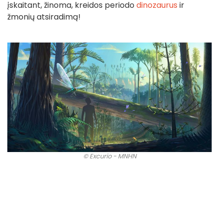
įskaitant, žinoma, kreidos periodo
dinozaurus
ir
žmonių atsiradimą!
© Excurio - MNHN