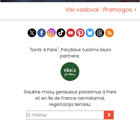
Visi vadovai : Pramogos >
"Sortir à Paris", Paryžiaus turizmo biuro
partnerė:
Gaukite mūsų geriausius patarimus à Paris
et en Île de France nemokamai,
registracija žemiau:
>