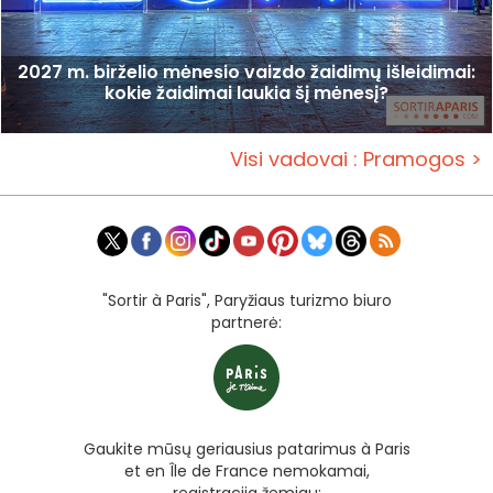
2027 m. birželio mėnesio vaizdo žaidimų išleidimai:
kokie žaidimai laukia šį mėnesį?
Visi vadovai : Pramogos >
"Sortir à Paris", Paryžiaus turizmo biuro
partnerė:
Gaukite mūsų geriausius patarimus à Paris
et en Île de France nemokamai,