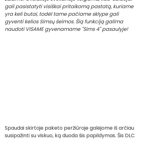
gali pasistatyti visiškai pritaikomą pastatą, kuriame
yra keli butai, todėl tame pačiame sklype gali
gyventi kelios Simsų šeimos. Šią funkciją galima
naudoti VISAME gyvenamame "Sims 4" pasaulyje!
Spaudai skirtoje paketo peržiūroje galėjome iš arčiau
susipažinti su viskuo, ką duoda šis papildymas. Šis DLC