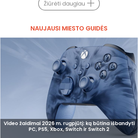
Žiūrėti daugiau
NAUJAUSI MIESTO GUIDĖS
Video žaidimai 2026 m. rugpjūtį: ką būtina išbandyti
PC, PS5, Xbox, Switch ir Switch 2