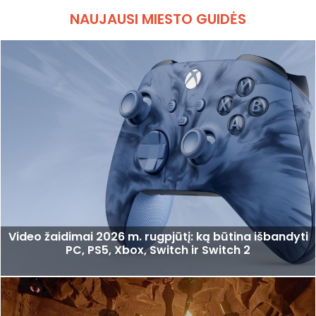
NAUJAUSI MIESTO GUIDĖS
Video žaidimai 2026 m. rugpjūtį: ką būtina išbandyti
PC, PS5, Xbox, Switch ir Switch 2