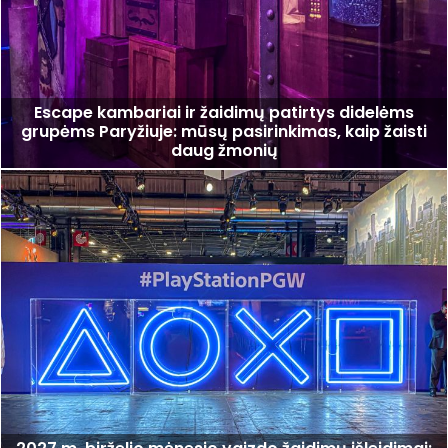
Escape kambariai ir žaidimų patirtys didelėms
grupėms Paryžiuje: mūsų pasirinkimas, kaip žaisti
daug žmonių