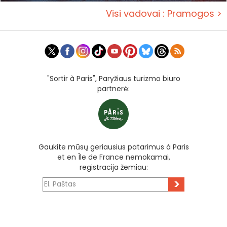
Visi vadovai : Pramogos >
"Sortir à Paris", Paryžiaus turizmo biuro
partnerė:
Gaukite mūsų geriausius patarimus à Paris
et en Île de France nemokamai,
registracija žemiau:
>