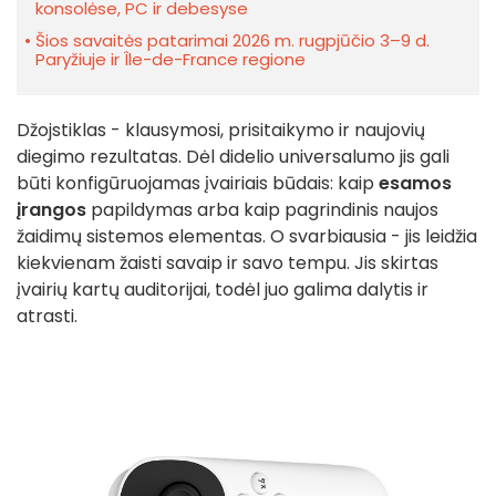
konsolėse, PC ir debesyse
Šios savaitės patarimai 2026 m. rugpjūčio 3–9 d.
Paryžiuje ir Île-de-France regione
Džojstiklas - klausymosi, prisitaikymo ir naujovių
diegimo rezultatas. Dėl didelio universalumo jis gali
būti konfigūruojamas įvairiais būdais: kaip
esamos
įrangos
papildymas arba kaip pagrindinis naujos
žaidimų sistemos elementas. O svarbiausia - jis leidžia
kiekvienam žaisti savaip ir savo tempu. Jis skirtas
įvairių kartų auditorijai, todėl juo galima dalytis ir
atrasti.