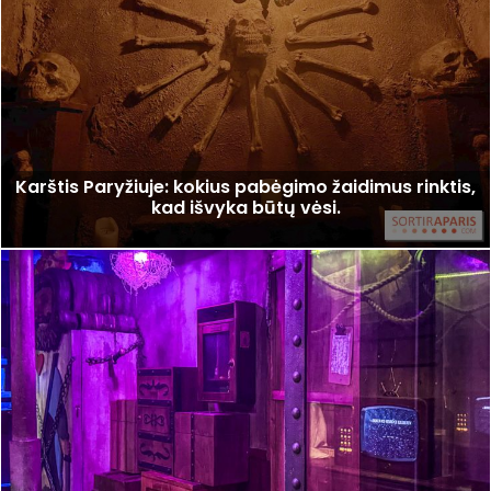
Karštis Paryžiuje: kokius pabėgimo žaidimus rinktis,
kad išvyka būtų vėsi.