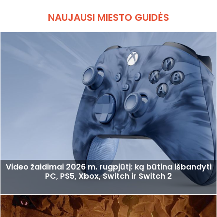
NAUJAUSI MIESTO GUIDĖS
Video žaidimai 2026 m. rugpjūtį: ką būtina išbandyti
PC, PS5, Xbox, Switch ir Switch 2