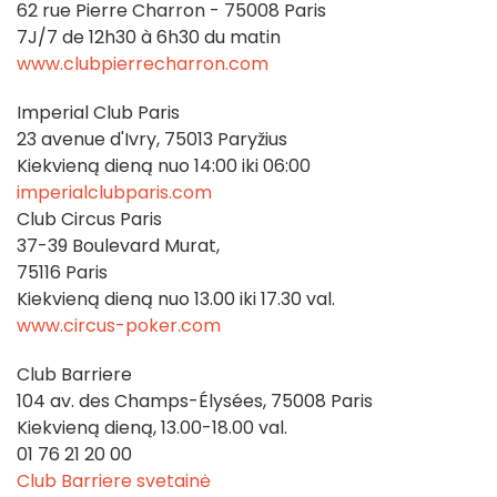
62 rue Pierre Charron - 75008 Paris
7J/7 de 12h30 à 6h30 du matin
www.clubpierrecharron.com
Imperial Club Paris
23 avenue d'Ivry, 75013 Paryžius
Kiekvieną dieną nuo 14:00 iki 06:00
imperialclubparis.com
Club Circus Paris
37-39 Boulevard Murat,
75116 Paris
Kiekvieną dieną nuo 13.00 iki 17.30 val.
www.circus-poker.com
Club Barriere
104 av. des Champs-Élysées, 75008 Paris
Kiekvieną dieną, 13.00-18.00 val.
01 76 21 20 00
Club Barriere svetainė