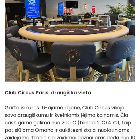
Club Circus Paris: draugiška vieta
Garte įsikūręs 16-ajame rajone, Club Circus vilioja
savo draugiškumu ir švelniomis įėjimo kainomis. Čia
cash game galima nuo 200 € (blindai 2 €/4 €), taip
pat siūloma Omaha ir aukštesni stalai nuolatiniams
žaidėjams. Tradiciniai žaidimai dažnai prasideda nuo 10