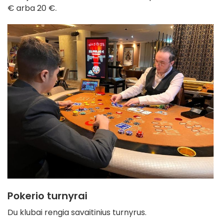
€ arba 20 €.
Pokerio turnyrai
Du klubai rengia savaitinius turnyrus.