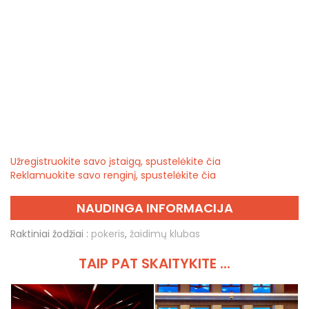
Užregistruokite savo įstaigą, spustelėkite čia
Reklamuokite savo renginį, spustelėkite čia
NAUDINGA INFORMACIJA
Raktiniai žodžiai :
pokeris
,
žaidimų klubas
TAIP PAT SKAITYKITE ...