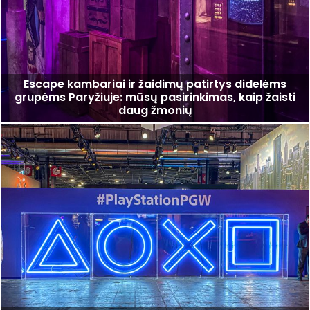
Escape kambariai ir žaidimų patirtys didelėms
grupėms Paryžiuje: mūsų pasirinkimas, kaip žaisti
daug žmonių