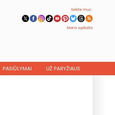
Sekite mus :
Mano sąskaita
PASIŪLYMAI
UŽ PARYŽIAUS