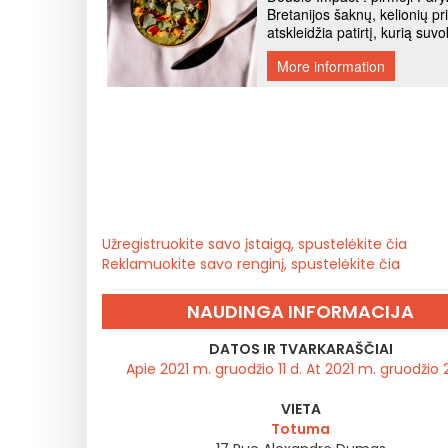
Užregistruokite savo įstaigą, spustelėkite čia
Reklamuokite savo renginį, spustelėkite čia
NAUDINGA INFORMACIJA
DATOS IR TVARKARAŠČIAI
Apie 2021 m. gruodžio 11 d. At 2021 m. gruodžio 
VIETA
Totuma