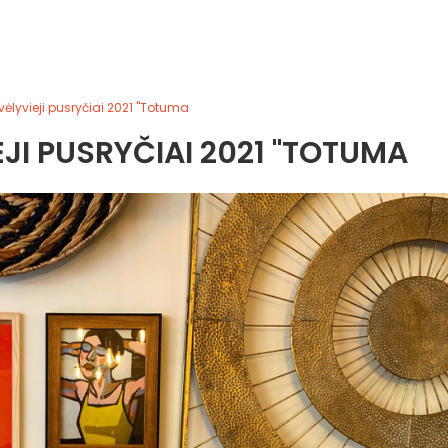
vėlyvieji pusryčiai 2021 "Totuma
EJI PUSRYČIAI 2021 "TOTUMA