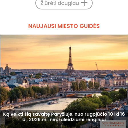
Žiūrėti daugiau
NAUJAUSI MIESTO GUIDĖS
Ką veikti šią savaitę Paryžiuje, nuo rugpjūčio 10 iki 16
d., 2026 m.: nepraleidžiami renginiai