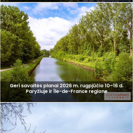
Geri savaitės planai 2026 m. rugpjūčio 10–16 d.
Paryžiuje ir Île-de-France regione