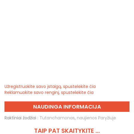
Užregistruokite savo įstaigą, spustelėkite čia
Reklamuokite savo renginį, spustelėkite čia
NAUDINGA INFORMACIJA
Raktiniai žodžiai :
Tutanchamonas
,
naujienos Paryžiuje
TAIP PAT SKAITYKITE ...