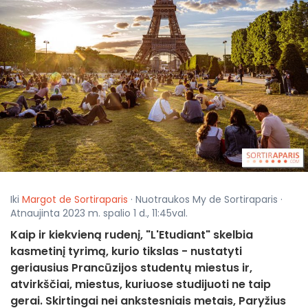
Iki
Margot de Sortiraparis
· Nuotraukos My de Sortiraparis ·
Atnaujinta 2023 m. spalio 1 d., 11:45val.
Kaip ir kiekvieną rudenį, "L'Etudiant" skelbia
kasmetinį tyrimą, kurio tikslas - nustatyti
geriausius Prancūzijos studentų miestus ir,
atvirkščiai, miestus, kuriuose studijuoti ne taip
gerai. Skirtingai nei ankstesniais metais, Paryžius