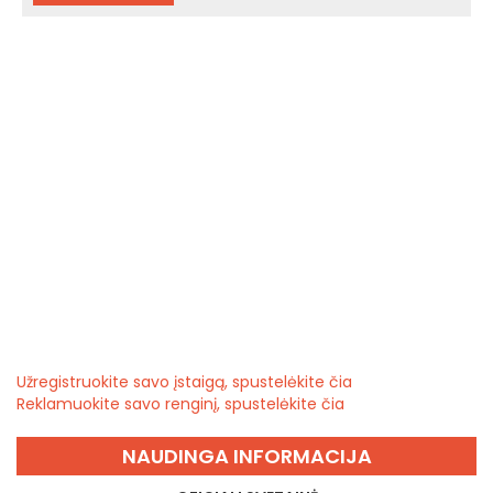
Užregistruokite savo įstaigą, spustelėkite čia
Reklamuokite savo renginį, spustelėkite čia
NAUDINGA INFORMACIJA