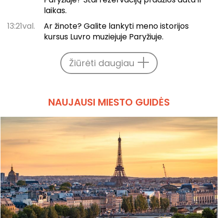
laikas.
13:21val.
Ar žinote? Galite lankyti meno istorijos
kursus Luvro muziejuje Paryžiuje.
Žiūrėti daugiau
NAUJAUSI MIESTO GUIDĖS