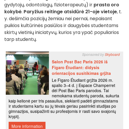
gydytojų, odontologų, fizioterapeutų) ir
prasta oro
kokybė
.
Paryžius
reitinge atsidūrė 21-oje vietoje
, t.
y. dešimčia pozicijų žemiau nei pernai, nepaisant
puikios kultūrinės pasiūlos ir daugybės studentams
skirtų vietinių iniciatyvų, kurios yra ypač populiarios
tarp studentų.