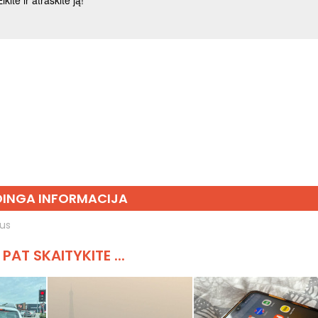
INGA INFORMACIJA
ius
 PAT SKAITYKITE ...