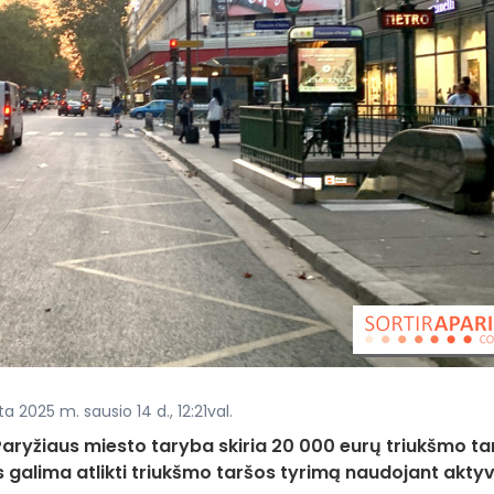
a 2025 m. sausio 14 d., 12:21val.
Paryžiaus miesto taryba skiria 20 000 eurų triukšmo ta
us galima atlikti triukšmo taršos tyrimą naudojant aktyv