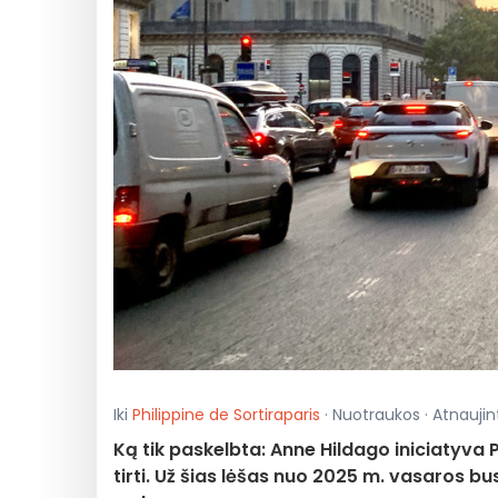
Iki
Philippine de Sortiraparis
· Nuotraukos · Atnaujint
Ką tik paskelbta: Anne Hildago iniciatyva 
tirti. Už šias lėšas nuo 2025 m. vasaros b