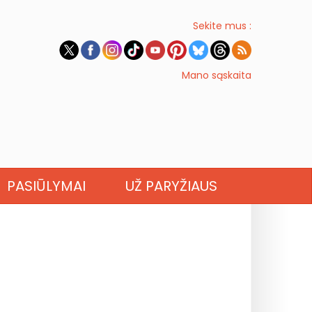
Sekite mus :
Mano sąskaita
PASIŪLYMAI
UŽ PARYŽIAUS