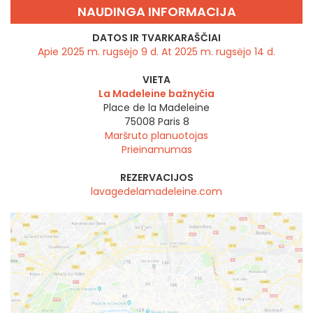
NAUDINGA INFORMACIJA
DATOS IR TVARKARAŠČIAI
Apie 2025 m. rugsėjo 9 d. At 2025 m. rugsėjo 14 d.
VIETA
La Madeleine bažnyčia
Place de la Madeleine
75008
Paris 8
Maršruto planuotojas
Prieinamumas
REZERVACIJOS
lavagedelamadeleine.com