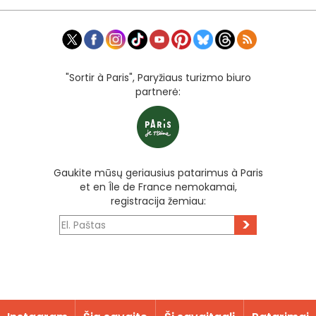
"Sortir à Paris", Paryžiaus turizmo biuro
partnerė:
Gaukite mūsų geriausius patarimus à Paris
et en Île de France nemokamai,
registracija žemiau:
>