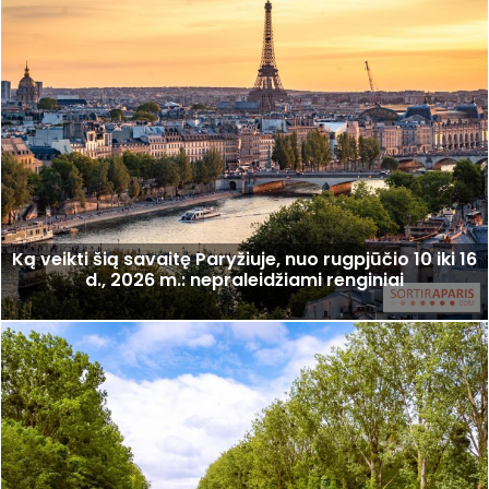
Ką veikti šią savaitę Paryžiuje, nuo rugpjūčio 10 iki 16
d., 2026 m.: nepraleidžiami renginiai