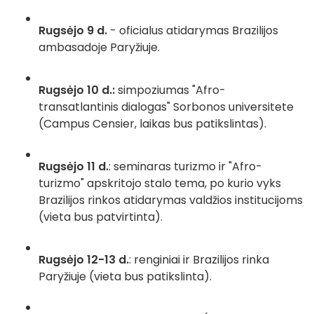
Rugsėjo 9 d.
- oficialus atidarymas Brazilijos
ambasadoje Paryžiuje.
Rugsėjo 10 d.:
simpoziumas "Afro-
transatlantinis dialogas" Sorbonos universitete
(Campus Censier, laikas bus patikslintas).
Rugsėjo 11 d.
: seminaras turizmo ir "Afro-
turizmo" apskritojo stalo tema, po kurio vyks
Brazilijos rinkos atidarymas valdžios institucijoms
(vieta bus patvirtinta).
Rugsėjo 12-13 d.
: renginiai ir Brazilijos rinka
Paryžiuje (vieta bus patikslinta).