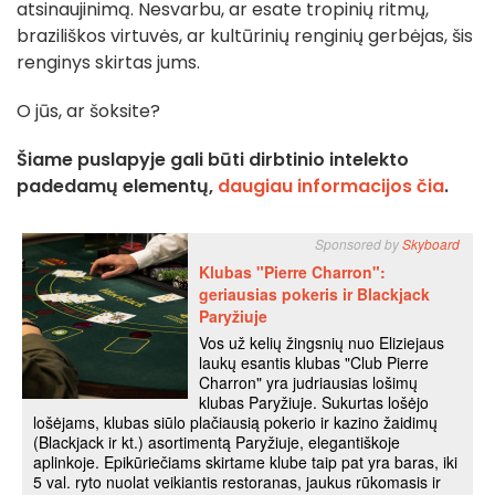
atsinaujinimą. Nesvarbu, ar esate tropinių ritmų,
braziliškos virtuvės, ar kultūrinių renginių gerbėjas, šis
renginys skirtas jums.
O jūs, ar šoksite?
Šiame puslapyje gali būti dirbtinio intelekto
padedamų elementų,
daugiau informacijos čia
.