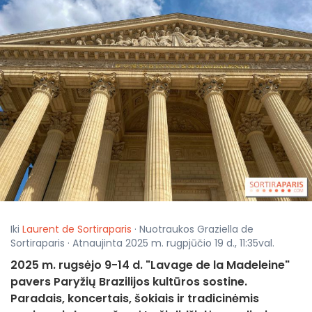
Iki
Laurent de Sortiraparis
· Nuotraukos Graziella de
Sortiraparis · Atnaujinta 2025 m. rugpjūčio 19 d., 11:35val.
2025 m. rugsėjo 9-14 d. "Lavage de la Madeleine"
pavers Paryžių Brazilijos kultūros sostine.
Paradais, koncertais, šokiais ir tradicinėmis