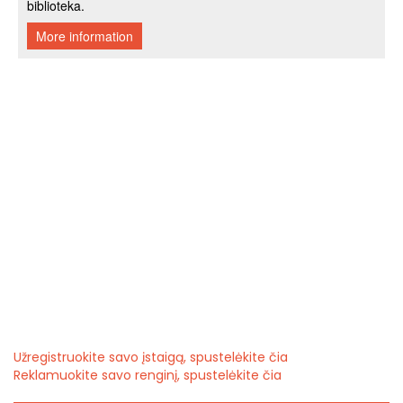
Užregistruokite savo įstaigą, spustelėkite čia
Reklamuokite savo renginį, spustelėkite čia