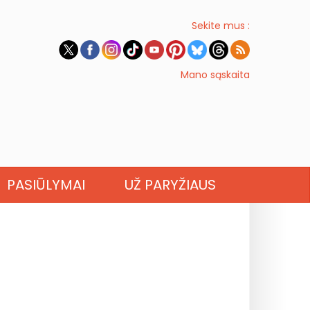
Sekite mus :
Mano sąskaita
PASIŪLYMAI
UŽ PARYŽIAUS