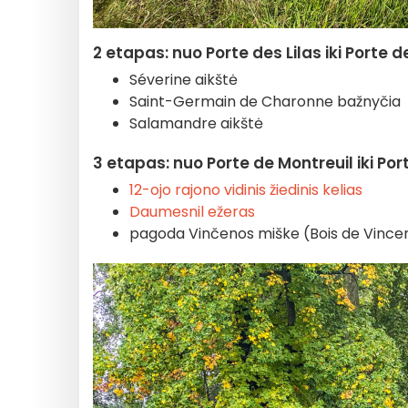
2 etapas: nuo Porte des Lilas iki Porte d
Séverine aikštė
Saint-Germain de Charonne bažnyčia
Salamandre aikštė
3 etapas: nuo Porte de Montreuil iki Por
12-ojo rajono vidinis žiedinis kelias
Daumesnil ežeras
pagoda Vinčenos miške (Bois de Vince