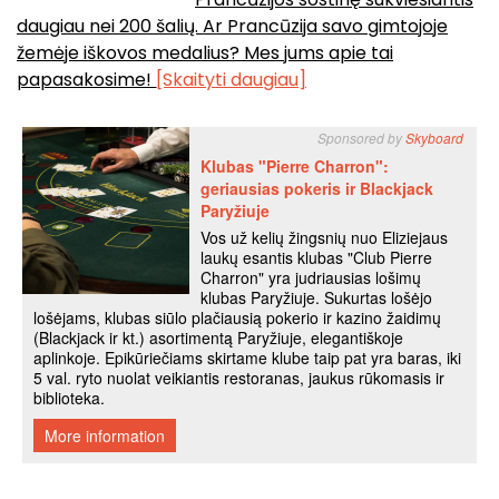
daugiau nei 200 šalių. Ar Prancūzija savo gimtojoje
žemėje iškovos medalius? Mes jums apie tai
papasakosime!
[Skaityti daugiau]