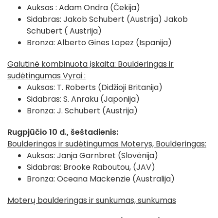
Auksas : Adam Ondra (Čekija)
Sidabras: Jakob Schubert (Austrija) Jakob
Schubert ( Austrija)
Bronza: Alberto Gines Lopez (Ispanija)
Galutinė kombinuota įskaita: Boulderingas ir
sudėtingumas Vyrai :
Auksas: T. Roberts (Didžioji Britanija)
Sidabras: S. Anraku (Japonija)
Bronza: J. Schubert (Austrija)
Rugpjūčio 10 d., šeštadienis:
Boulderingas ir sudėtingumas Moterys, Boulderingas:
Auksas: Janja Garnbret (Slovėnija)
Sidabras: Brooke Raboutou, (JAV)
Bronza: Oceana Mackenzie (Australija)
Moterų boulderingas ir sunkumas, sunkumas