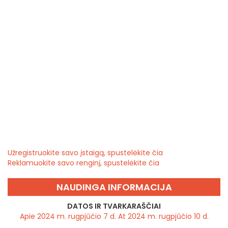
Užregistruokite savo įstaigą, spustelėkite čia
Reklamuokite savo renginį, spustelėkite čia
NAUDINGA INFORMACIJA
DATOS IR TVARKARAŠČIAI
Apie 2024 m. rugpjūčio 7 d. At 2024 m. rugpjūčio 10 d.