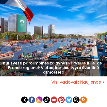
Kur švęsti parolimpines žaidynes Paryžiuje ir Ile-de-
France regione? Vietos, kuriose tvyro šventinė
atmosfera
Visi vadovai : Naujienos >