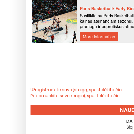
Užregistruokite savo įstaigą, spustelėkite čia
Reklamuokite savo renginį, spustelėkite čia
NAUD
DAT
Šią