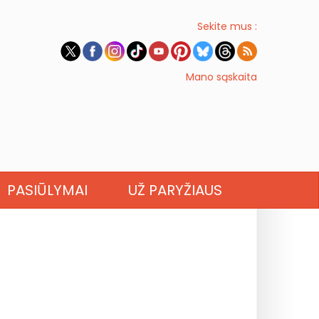
Sekite mus :
Mano sąskaita
PASIŪLYMAI
UŽ PARYŽIAUS