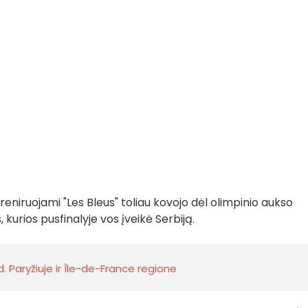
reniruojami "Les Bleus" toliau kovojo dėl olimpinio aukso
kurios pusfinalyje vos įveikė Serbiją.
. Paryžiuje ir Île-de-France regione