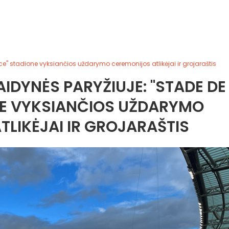
ce" stadione vyksiančios uždarymo ceremonijos atlikėjai ir grojaraštis
AIDYNĖS PARYŽIUJE: "STADE DE
NE VYKSIANČIOS UŽDARYMO
LIKĖJAI IR GROJARAŠTIS