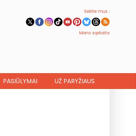
Sekite mus :
Mano sąskaita
PASIŪLYMAI
UŽ PARYŽIAUS