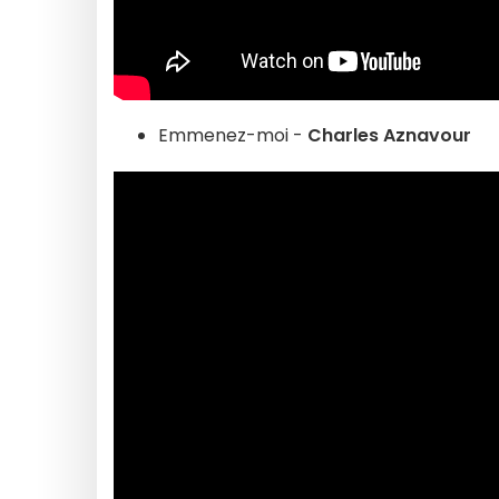
Emmenez-moi -
Charles Aznavour