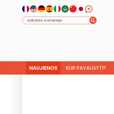
NAUJIENOS
KUR PAVALGYTI?