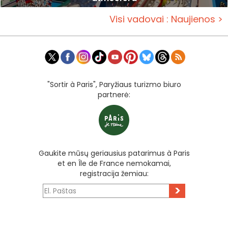
Visi vadovai : Naujienos >
"Sortir à Paris", Paryžiaus turizmo biuro
partnerė:
Gaukite mūsų geriausius patarimus à Paris
et en Île de France nemokamai,
registracija žemiau:
>