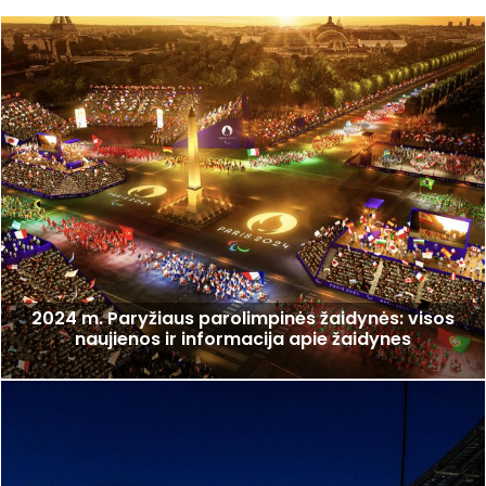
2024 m. Paryžiaus parolimpinės žaidynės: visos
naujienos ir informacija apie žaidynes