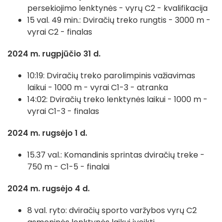
persekiojimo lenktynės - vyrų C2 - kvalifikacija
15 val. 49 min.: Dviračių treko rungtis - 3000 m -
vyrai C2 - finalas
2024 m. rugpjūčio 31 d.
10:19: Dviračių treko parolimpinis važiavimas
laikui - 1000 m - vyrai C1-3 - atranka
14:02: Dviračių treko lenktynės laikui - 1000 m -
vyrai C1-3 - finalas
2024 m. rugsėjo 1 d.
15.37 val.: Komandinis sprintas dviračių treke -
750 m - C1-5 - finalai
2024 m. rugsėjo 4 d.
8 val. ryto: dviračių sporto varžybos vyrų C2