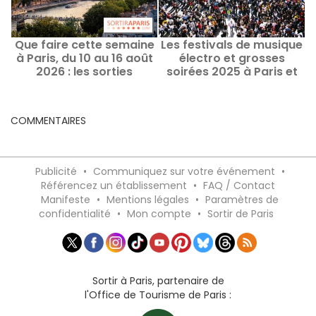
Que faire cette semaine
Les festivals de musique
à Paris, du 10 au 16 août
électro et grosses
2026 : les sorties
soirées 2025 à Paris et
incontournables
en Île-de-France
COMMENTAIRES
Publicité
•
Communiquez sur votre événement
•
Référencez un établissement
•
FAQ / Contact
Manifeste
•
Mentions légales
•
Paramètres de
confidentialité
•
Mon compte
•
Sortir de Paris
Sortir à Paris, partenaire de
l'Office de Tourisme de Paris :