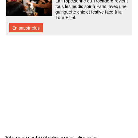
Référencez votre établissement, cliquez ici