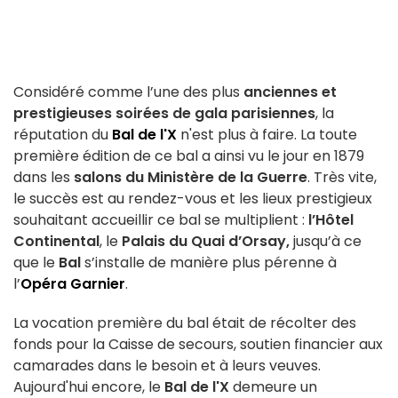
Considéré comme l’une des plus
anciennes et
prestigieuses soirées de gala parisiennes
, la
réputation du
Bal de l'X
n'est plus à faire. La toute
première édition de ce bal a ainsi vu le jour en 1879
dans les
salons du Ministère de la Guerre
. Très vite,
le succès est au rendez-vous et les lieux prestigieux
souhaitant accueillir ce bal se multiplient :
l’Hôtel
Continental
, le
Palais du Quai d’Orsay,
jusqu’à ce
que le
Bal
s’installe de manière plus pérenne à
l’
Opéra Garnier
.
La vocation première du bal était de récolter des
fonds pour la Caisse de secours, soutien financier aux
camarades dans le besoin et à leurs veuves.
Aujourd'hui encore, le
Bal de l'X
demeure un