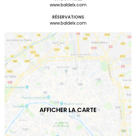
www.baldelx.com
RÉSERVATIONS
www.baldelx.com
AFFICHER LA CARTE