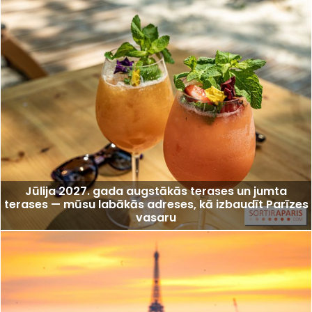
Jūlija 2027. gada augstākās terases un jumta
terases — mūsu labākās adreses, kā izbaudīt Parīzes
vasaru