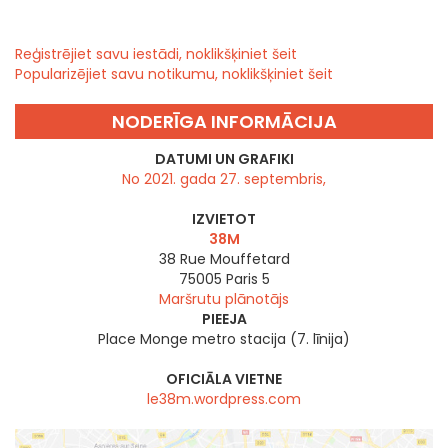
Reģistrējiet savu iestādi, noklikšķiniet šeit
Popularizējiet savu notikumu, noklikšķiniet šeit
NODERĪGA INFORMĀCIJA
DATUMI UN GRAFIKI
No 2021. gada 27. septembris,
IZVIETOT
38M
38 Rue Mouffetard
75005
Paris 5
Maršrutu plānotājs
PIEEJA
Place Monge metro stacija (7. līnija)
OFICIĀLA VIETNE
le38m.wordpress.com