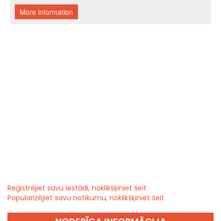
Reģistrējiet savu iestādi, noklikšķiniet šeit
Popularizējiet savu notikumu, noklikšķiniet šeit