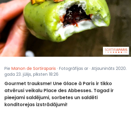
Pie
Manon de Sortiraparis
· Fotogrāfijas ar · Atjaunināts 2020.
gada 23. jūlijs, plksten 18:26
Gourmet trauksme! Une Glace à Paris ir tikko
atvērusi veikalu Place des Abbesses. Tagad ir
pieejami saldējumi, sorbetes un saldēti
konditorejas izstrādājumi!