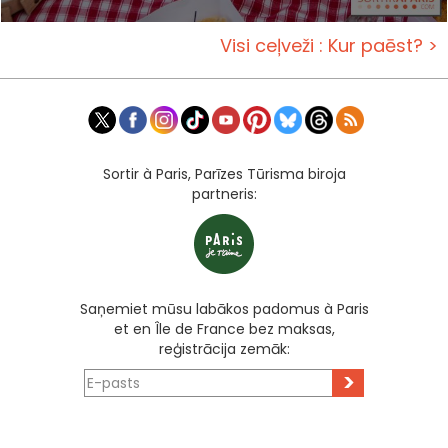
Visi ceļveži : Kur paēst? >
Sortir à Paris, Parīzes Tūrisma biroja
partneris:
Saņemiet mūsu labākos padomus à Paris
et en Île de France bez maksas,
reģistrācija zemāk:
>