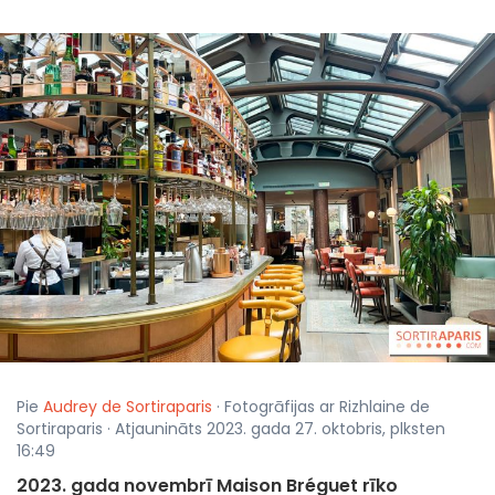
Pie
Audrey de Sortiraparis
· Fotogrāfijas ar Rizhlaine de
Sortiraparis · Atjaunināts 2023. gada 27. oktobris, plksten
16:49
2023. gada novembrī Maison Bréguet rīko