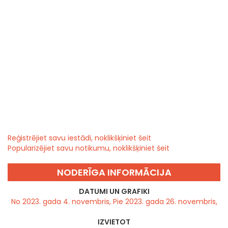
Reģistrējiet savu iestādi, noklikšķiniet šeit
Popularizējiet savu notikumu, noklikšķiniet šeit
NODERĪGA INFORMĀCIJA
DATUMI UN GRAFIKI
No 2023. gada 4. novembris, Pie 2023. gada 26. novembris,
IZVIETOT