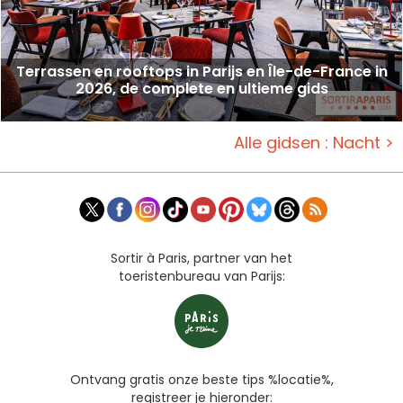
Terrassen en rooftops in Parijs en Île-de-France in
2026, de complete en ultieme gids
Alle gidsen : Nacht >
Sortir à Paris, partner van het
toeristenbureau van Parijs:
Ontvang gratis onze beste tips %locatie%,
registreer je hieronder: