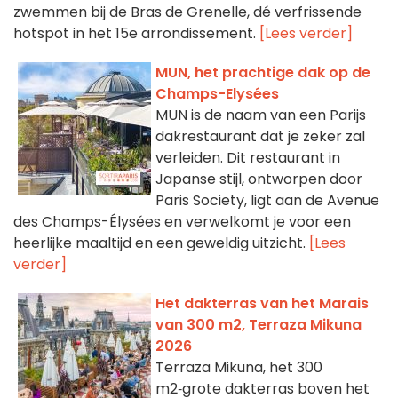
zwemmen bij de Bras de Grenelle, dé verfrissende
hotspot in het 15e arrondissement.
[Lees verder]
MUN, het prachtige dak op de
Champs-Elysées
MUN is de naam van een Parijs
dakrestaurant dat je zeker zal
verleiden. Dit restaurant in
Japanse stijl, ontworpen door
Paris Society, ligt aan de Avenue
des Champs-Élysées en verwelkomt je voor een
heerlijke maaltijd en een geweldig uitzicht.
[Lees
verder]
Het dakterras van het Marais
van 300 m2, Terraza Mikuna
2026
Terraza Mikuna, het 300
m2‑grote dakterras boven het