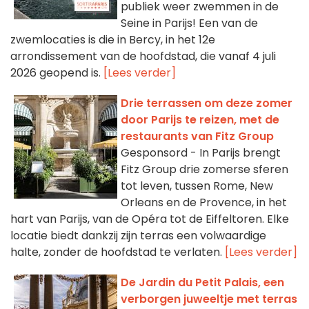
publiek weer zwemmen in de
Seine in Parijs! Een van de
zwemlocaties is die in Bercy, in het 12e
arrondissement van de hoofdstad, die vanaf 4 juli
2026 geopend is.
[Lees verder]
Drie terrassen om deze zomer
door Parijs te reizen, met de
restaurants van Fitz Group
Gesponsord - In Parijs brengt
Fitz Group drie zomerse sferen
tot leven, tussen Rome, New
Orleans en de Provence, in het
hart van Parijs, van de Opéra tot de Eiffeltoren. Elke
locatie biedt dankzij zijn terras een volwaardige
halte, zonder de hoofdstad te verlaten.
[Lees verder]
De Jardin du Petit Palais, een
verborgen juweeltje met terras