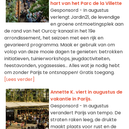
hart van het Parc de la Villette
Gesponsord - In augustus
verlengt Jardin21, de levendige
en groene ontmoetingsplek aan
de rand van het Ourcq-kanaal in het 19e
arrondissement, het seizoen met een rijk en
gevarieerd programma. Maak er gebruik van om
volop van deze mooie dagen te genieten: betrokken
initiatieven, tuinierworkshops, jeugdactiviteiten,
feestavonden, yogasessies… Alles wat je nodig hebt
om zonder Parijs te ontsnappen! Gratis toegang.
[Lees verder]
Annette K. viert in augustus de
vakantie in Parijs.
Gesponsord - In augustus
verandert Parijs van tempo. De
straten raken leeg, de drukte
maakt plaats voor rust en de