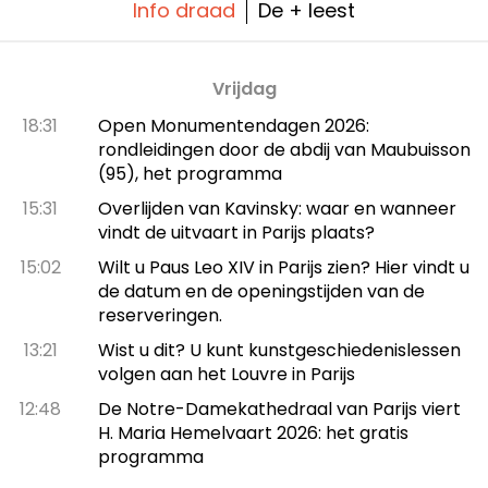
Info draad
De + leest
Vrijdag
18:31
Open Monumentendagen 2026:
rondleidingen door de abdij van Maubuisson
(95), het programma
15:31
Overlijden van Kavinsky: waar en wanneer
vindt de uitvaart in Parijs plaats?
15:02
Wilt u Paus Leo XIV in Parijs zien? Hier vindt u
de datum en de openingstijden van de
reserveringen.
13:21
Wist u dit? U kunt kunstgeschiedenislessen
volgen aan het Louvre in Parijs
12:48
De Notre-Damekathedraal van Parijs viert
H. Maria Hemelvaart 2026: het gratis
programma