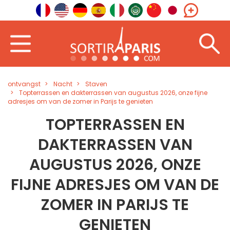
ontvangst
Nacht
Staven
Topterrassen en dakterrassen van augustus 2026, onze fijne
adresjes om van de zomer in Parijs te genieten
TOPTERRASSEN EN
DAKTERRASSEN VAN
AUGUSTUS 2026, ONZE
FIJNE ADRESJES OM VAN DE
ZOMER IN PARIJS TE
GENIETEN