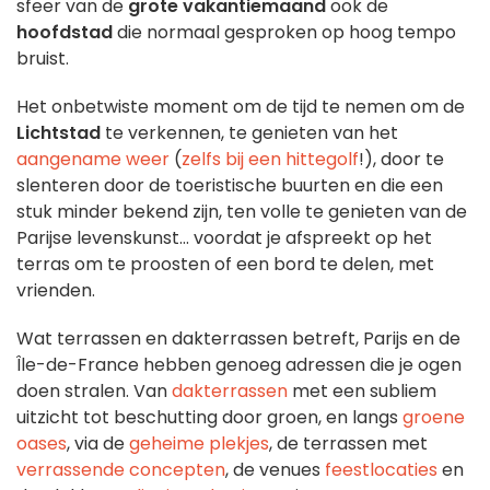
sfeer van de
grote vakantiemaand
ook de
hoofdstad
die normaal gesproken op hoog tempo
bruist.
Het onbetwiste moment om de tijd te nemen om de
Lichtstad
te verkennen, te genieten van het
aangename weer
(
zelfs bij een
hittegolf
!), door te
slenteren door de toeristische buurten en die een
stuk minder bekend zijn, ten volle te genieten van de
Parijse levenskunst... voordat je afspreekt op het
terras om te proosten of een bord te delen, met
vrienden.
Wat terrassen en dakterrassen betreft, Parijs en de
Île-de-France hebben genoeg adressen die je ogen
doen stralen. Van
dakterrassen
met een subliem
uitzicht tot beschutting door groen, en langs
groene
oases
, via de
geheime plekjes
, de terrassen met
verrassende concepten
, de venues
feestlocaties
en