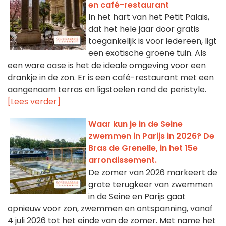
en café-restaurant
In het hart van het Petit Palais,
dat het hele jaar door gratis
toegankelijk is voor iedereen, ligt
een exotische groene tuin. Als
een ware oase is het de ideale omgeving voor een
drankje in de zon. Er is een café-restaurant met een
aangenaam terras en ligstoelen rond de peristyle.
[Lees verder]
Waar kun je in de Seine
zwemmen in Parijs in 2026? De
Bras de Grenelle, in het 15e
arrondissement.
De zomer van 2026 markeert de
grote terugkeer van zwemmen
in de Seine en Parijs gaat
opnieuw voor zon, zwemmen en ontspanning, vanaf
4 juli 2026 tot het einde van de zomer. Met name het