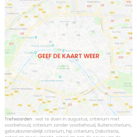
GEEF DE KAART WEER
Trefwoorden :
wat te doen in augustus
,
criterium met
voorbehoud
,
criterium zonder voorbehoud
,
Buitencriterium
,
gebruiksvriendelijk criterium
,
hip criterium
,
Dakcriteria
,