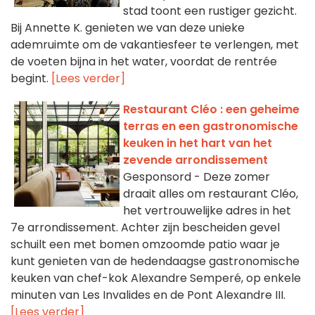
stad toont een rustiger gezicht.
Bij Annette K. genieten we van deze unieke
ademruimte om de vakantiesfeer te verlengen, met
de voeten bijna in het water, voordat de rentrée
begint.
[Lees verder]
Restaurant Cléo : een geheime
terras en een gastronomische
keuken in het hart van het
zevende arrondissement
Gesponsord - Deze zomer
draait alles om restaurant Cléo,
het vertrouwelijke adres in het
7e arrondissement. Achter zijn bescheiden gevel
schuilt een met bomen omzoomde patio waar je
kunt genieten van de hedendaagse gastronomische
keuken van chef-kok Alexandre Semperé, op enkele
minuten van Les Invalides en de Pont Alexandre III.
[Lees verder]