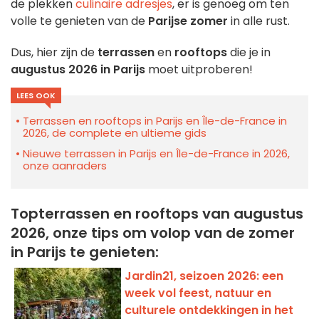
de plekken
culinaire adresjes
, er is genoeg om ten
volle te genieten van de
Parijse zomer
in alle rust.
Dus, hier zijn de
terrassen
en
rooftops
die je in
augustus 2026 in Parijs
moet uitproberen!
LEES OOK
Terrassen en rooftops in Parijs en Île-de-France in
2026, de complete en ultieme gids
Nieuwe terrassen in Parijs en Île-de-France in 2026,
onze aanraders
Topterrassen en rooftops van augustus
2026, onze tips om volop van de zomer
in Parijs te genieten:
Jardin21, seizoen 2026: een
week vol feest, natuur en
culturele ontdekkingen in het