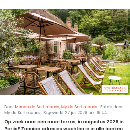
Door
Manon de Sortiraparis
,
My de Sortiraparis
· Foto's door
My de Sortiraparis · Bijgewerkt 27 juli 2026 om 16:44
Op zoek naar een mooi terras, in augustus 2026 in
Parijs? Zonnige adresjes wachten je in alle hoeken