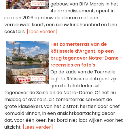
gebouw van BHV Marais in het
4e arrondissement, opent in
seizoen 2026 opnieuw de deuren met een
vernieuwde kaart, een nieuw lunchaanbod en fijne
cocktails.
[Lees verder]
Het zomerterras van de
Rôtisserie d’Argent, op een
brug tegenover Notre-Dame -
recensies en foto's
Op de kade van de Tournelle
legt La Rôtisserie d’Argent zijn
geruite tafelkleden uit
tegenover de Seine en de Notre-Dame. Of het nu
middag of avond is, dit zomerterras serveert de
grote klassiekers van het bistrot, herzien door chef
Romuald Sinnan, in een ansichtkaartachtig decor
dat, voor één keer, het bord niet laat wijken voor het
uitzicht.
[Lees verder]