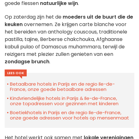
goede flessen
natuurlijke wijn
.
Op zaterdag zijn het de
moeders uit de buurt die de
keuken
overnemen. Ze krijgen carte blanche voor
het bereiden van anthology couscous, traditionele
pastilla, tajine, Berberse chakchouka, Afghaanse
kabuli pulao of Damascus muhammara, terwijl de
reizigers met plezier zullen genieten van een
zondagse brunch
.
LEES OOK
Betaalbare hotels in Parijs en de regio Ile-de-
France, onze goede betaalbare adressen
Kindvriendelijke hotels in Parijs & Ile-de-France,
onze topadressen voor gezinnen met kinderen
Boetiekhotels in Parijs en de regio Ile-de-France,
onze goede adressen voor hotels op mensenmaat
Het hotel werkt ook samen met
lokale verenigingen