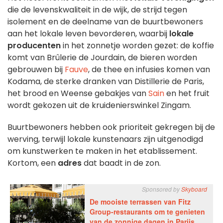
die de levenskwaliteit in de wijk, de strijd tegen
isolement en de deelname van de buurtbewoners
aan het lokale leven bevorderen, waarbij
lokale
producenten
in het zonnetje worden gezet: de koffie
komt van Brûlerie de Jourdain, de bieren worden
gebrouwen bij
Fauve
, de thee en infusies komen van
Kodama, de sterke dranken van Distillerie de Paris,
het brood en Weense gebakjes van
Sain
en het fruit
wordt gekozen uit de kruidenierswinkel Zingam.
Buurtbewoners hebben ook prioriteit gekregen bij de
werving, terwijl lokale kunstenaars zijn uitgenodigd
om kunstwerken te maken in het etablissement.
Kortom, een
adres
dat baadt in de zon.