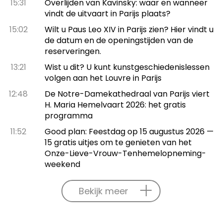
15:31
Overlijden van Kavinsky: waar en wanneer
vindt de uitvaart in Parijs plaats?
15:02
Wilt u Paus Leo XIV in Parijs zien? Hier vindt u
de datum en de openingstijden van de
reserveringen.
13:21
Wist u dit? U kunt kunstgeschiedenislessen
volgen aan het Louvre in Parijs
12:48
De Notre-Damekathedraal van Parijs viert
H. Maria Hemelvaart 2026: het gratis
programma
11:52
Good plan: Feestdag op 15 augustus 2026 —
15 gratis uitjes om te genieten van het
Onze-Lieve-Vrouw-Tenhemelopneming-
weekend
Bekijk meer