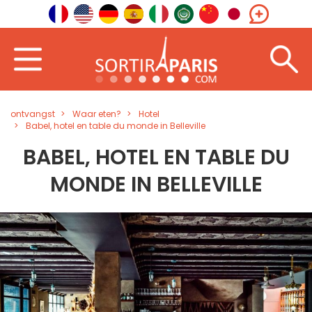
ontvangst
Waar eten?
Hotel
Babel, hotel en table du monde in Belleville
BABEL, HOTEL EN TABLE DU
MONDE IN BELLEVILLE