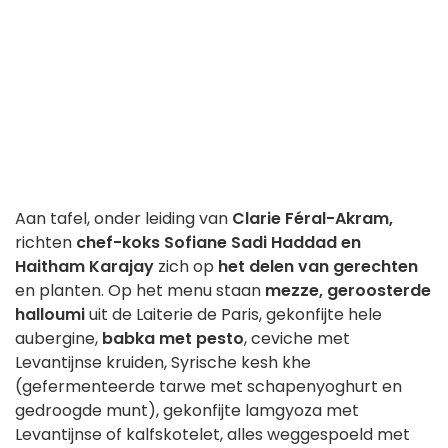
Aan tafel, onder leiding van
Clarie Féral-Akram,
richten
chef-koks Sofiane Sadi Haddad en
Haitham Karajay
zich op
het delen van gerechten
en planten. Op het menu staan
mezze, geroosterde
halloumi
uit de Laiterie de Paris, gekonfijte hele
aubergine,
babka met pesto
, ceviche met
Levantijnse kruiden, Syrische kesh khe
(gefermenteerde tarwe met schapenyoghurt en
gedroogde munt), gekonfijte lamgyoza met
Levantijnse of kalfskotelet, alles weggespoeld met