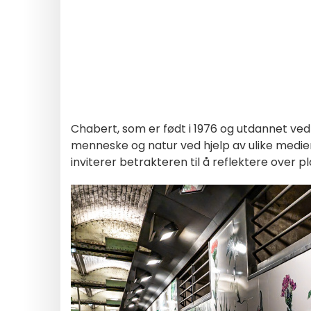
Chabert, som er født i 1976 og utdannet ved 
menneske og natur ved hjelp av ulike medie
inviterer betrakteren til å reflektere over p