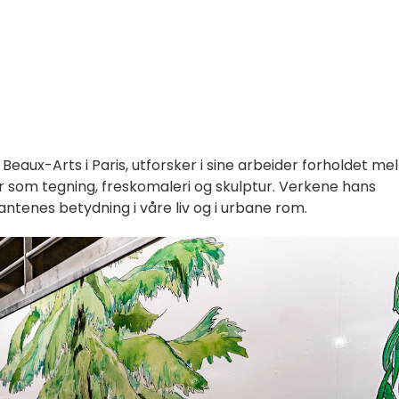
Beaux-Arts i Paris, utforsker i sine arbeider forholdet me
r som tegning, freskomaleri og skulptur. Verkene hans
lantenes betydning i våre liv og i urbane rom.