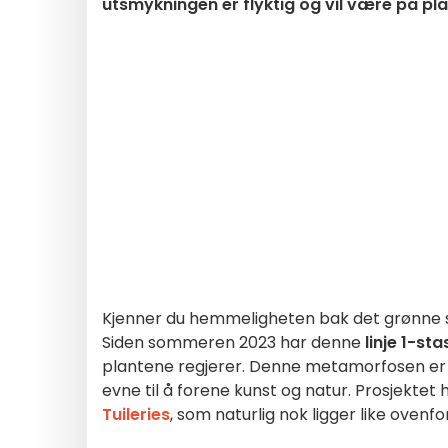
utsmykningen er flyktig og vil være på pla
Kjenner du hemmeligheten bak det grønne
Siden sommeren 2023 har denne
linje 1-st
plantene regjerer. Denne metamorfosen er
evne til å forene kunst og natur. Prosjektet h
Tuileries
, som naturlig nok ligger like ovenfo