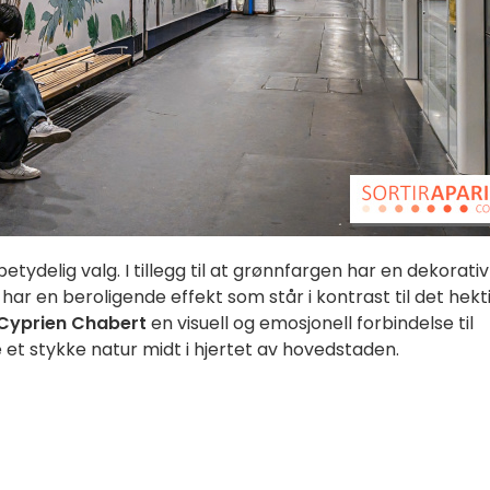
tydelig valg. I tillegg til at grønnfargen har en dekorativ
g har en beroligende effekt som står i kontrast til det hekt
Cyprien Chabert
en visuell og emosjonell forbindelse til
e et stykke natur midt i hjertet av hovedstaden.