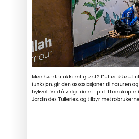
Men hvorfor akkurat grønt? Det er ikke et ube
funksjon, gir den assosiasjoner til naturen o
bylivet. Ved å velge denne paletten skaper
Jardin des Tuileries, og tilbyr metrobrukern