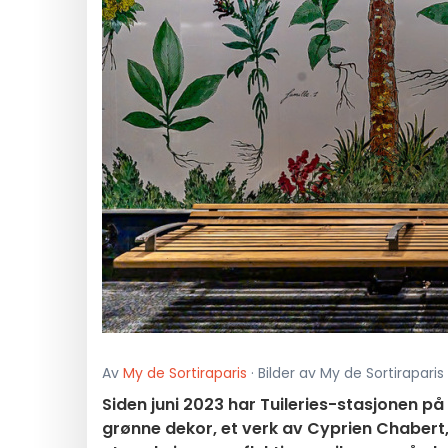
Av
My de Sortiraparis
· Bilder av My de Sortiraparis
Siden juni 2023 har Tuileries-stasjonen på
grønne dekor, et verk av Cyprien Chabert,