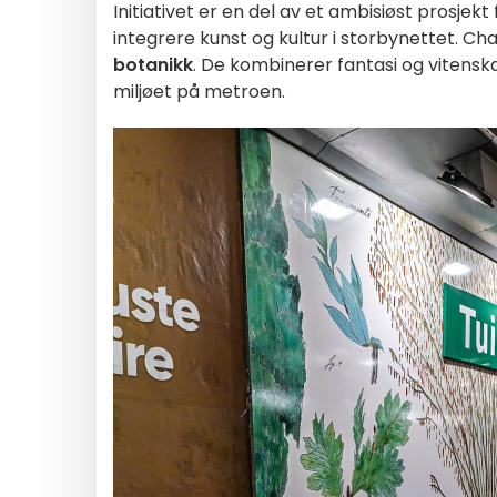
Initiativet er en del av et ambisiøst prosjekt
integrere kunst og kultur i storbynettet. C
botanikk
. De kombinerer fantasi og vitenska
miljøet på metroen.