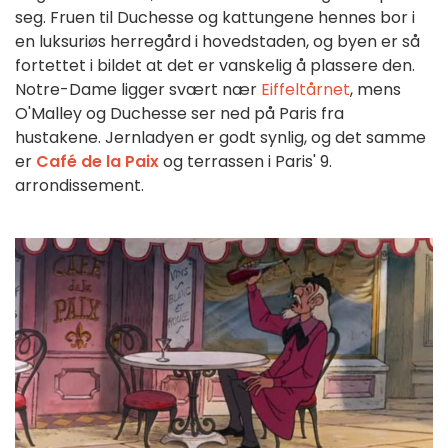
seg. Fruen til Duchesse og kattungene hennes bor i
en luksuriøs herregård i hovedstaden, og byen er så
fortettet i bildet at det er vanskelig å plassere den.
Notre-Dame ligger svært nær
Eiffeltårnet
, mens
O'Malley og Duchesse ser ned på Paris fra
hustakene. Jernladyen er godt synlig, og det samme
er
Café de la Paix
og terrassen i Paris' 9.
arrondissement.