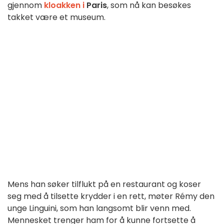
gjennom
kloakken i
Paris
, som nå kan besøkes
takket være et museum.
Mens han søker tilflukt på en restaurant og koser
seg med å tilsette krydder i en rett, møter Rémy den
unge Linguini, som han langsomt blir venn med.
Mennesket trenger ham for å kunne fortsette å