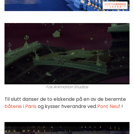
Fox Animation Studios
Til slutt danser de to elskende på en av de berømte
båtene i Paris
og kysser hverandre ved
Pont Neuf
!