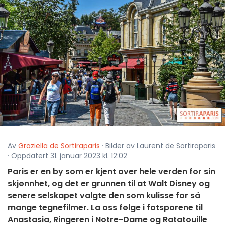
Av
Graziella de Sortiraparis
· Bilder av Laurent de Sortiraparis
· Oppdatert 31. januar 2023 kl. 12:02
Paris er en by som er kjent over hele verden for sin
skjønnhet, og det er grunnen til at Walt Disney og
senere selskapet valgte den som kulisse for så
mange tegnefilmer. La oss følge i fotsporene til
Anastasia, Ringeren i Notre-Dame og Ratatouille