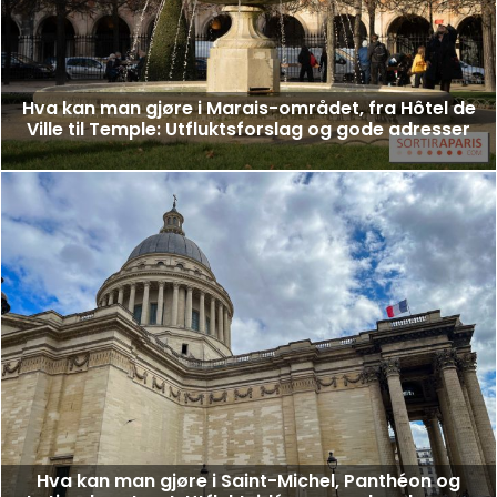
Hva kan man gjøre i Marais-området, fra Hôtel de
Ville til Temple: Utfluktsforslag og gode adresser
Hva kan man gjøre i Saint-Michel, Panthéon og