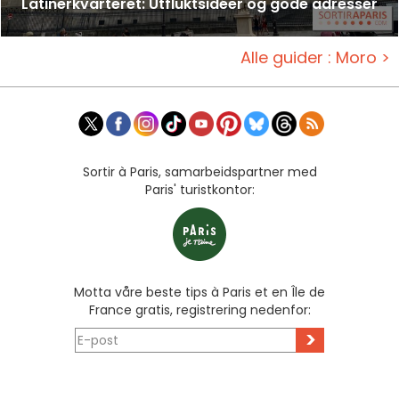
Latinerkvarteret: Utfluktsidéer og gode adresser
Alle guider : Moro >
Sortir à Paris, samarbeidspartner med
Paris' turistkontor:
Motta våre beste tips à Paris et en Île de
France gratis, registrering nedenfor:
>