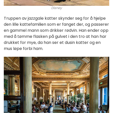
Disney
Truppen av jazzgale katter skynder seg for å hjelpe
den lille kattefamilien som er fanget der, og passerer
en gammel mann som drikker rødvin. Han ender opp
med å tømme flasken på gulvet i den tro at han har
drukket for mye, da han ser et dusin katter og en
mus løpe forbi ham.