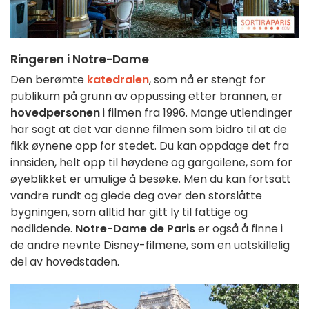
Ringeren i Notre-Dame
Den berømte
katedralen
, som nå er stengt for
publikum på grunn av oppussing etter brannen, er
hovedpersonen
i filmen fra 1996. Mange utlendinger
har sagt at det var denne filmen som bidro til at de
fikk øynene opp for stedet. Du kan oppdage det fra
innsiden, helt opp til høydene og gargoilene, som for
øyeblikket er umulige å besøke. Men du kan fortsatt
vandre rundt og glede deg over den storslåtte
bygningen, som alltid har gitt ly til fattige og
nødlidende.
Notre-Dame de Paris
er også å finne i
de andre nevnte Disney-filmene, som en uatskillelig
del av hovedstaden.