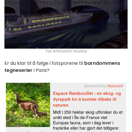
Fox Animation Studios
Er du klar til å følge i fotsporene til
barndommens
tegneserier
i Paris?