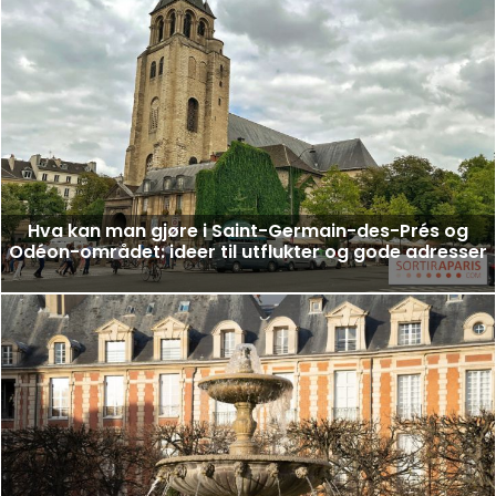
Hva kan man gjøre i Saint-Germain-des-Prés og
Odéon-området: ideer til utflukter og gode adresser