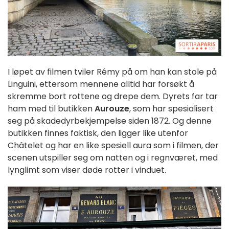
I løpet av filmen tviler Rémy på om han kan stole på
Linguini, ettersom mennene alltid har forsøkt å
skremme bort rottene og drepe dem. Dyrets far tar
ham med til butikken
Aurouze
, som har spesialisert
seg på skadedyrbekjempelse siden 1872. Og denne
butikken finnes faktisk, den ligger like utenfor
Châtelet og har en like spesiell aura som i filmen, der
scenen utspiller seg om natten og i regnværet, med
lynglimt som viser døde rotter i vinduet.