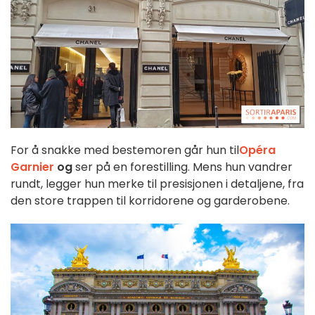
For å snakke med bestemoren går hun til
Opéra
Garnier
og
ser på en forestilling. Mens hun vandrer
rundt, legger hun merke til presisjonen i detaljene, fra
den store trappen til korridorene og garderobene.