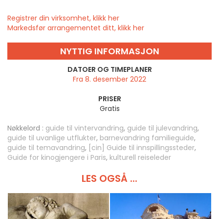
Registrer din virksomhet, klikk her
Markedsfør arrangementet ditt, klikk her
NYTTIG INFORMASJON
DATOER OG TIMEPLANER
Fra 8. desember 2022
PRISER
Gratis
Nøkkelord :
guide til vintervandring
,
guide til julevandring
,
guide til uvanlige utflukter
,
barnevandring familieguide
,
guide til temavandring
,
[cin] Guide til innspillingssteder
,
Guide for kinogjengere i Paris
,
kulturell reiseleder
LES OGSÅ ...