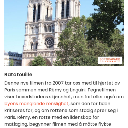
Ratatouille
Denne nye filmen fra 2007 tar oss med til hjertet av
Paris sammen med Rémy og Linguini. Tegnefilmen
viser hovedstadens skjønnhet, men forteller også om
byens manglende renslighet
, som den for tiden
kritiseres for, og om rottene som stadig sprer seg i
Paris. Rémy, en rotte med en lidenskap for
matlaging, begynner filmen med å måtte flykte