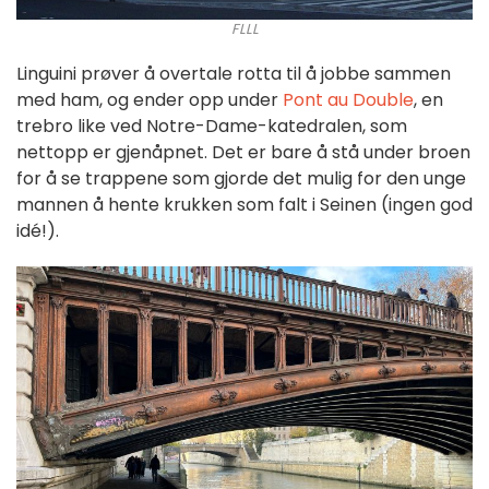
FLLL
Linguini prøver å overtale rotta til å jobbe sammen
med ham, og ender opp under
Pont au Double
, en
trebro like ved Notre-Dame-katedralen, som
nettopp er gjenåpnet. Det er bare å stå under broen
for å se trappene som gjorde det mulig for den unge
mannen å hente krukken som falt i Seinen (ingen god
idé!).