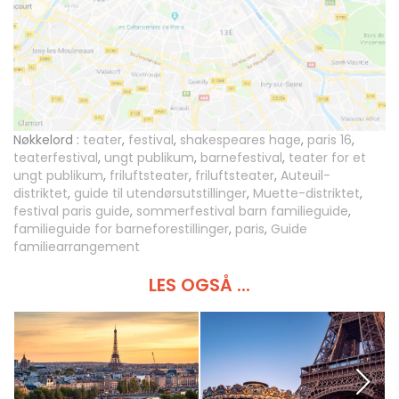
Nøkkelord :
teater
,
festival
,
shakespeares hage
,
paris 16
,
teaterfestival
,
ungt publikum
,
barnefestival
,
teater for et
ungt publikum
,
friluftsteater
,
friluftsteater
,
Auteuil-
distriktet
,
guide til utendørsutstillinger
,
Muette-distriktet
,
festival paris guide
,
sommerfestival barn familieguide
,
familieguide for barneforestillinger
,
paris
,
Guide
familiearrangement
LES OGSÅ ...