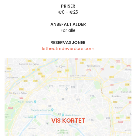
PRISER
€0 - €25
ANBEFALT ALDER
For alle
RESERVASJONER
letheatredeverdure.com
VIS KORTET