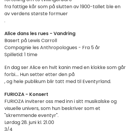
fra fattige kår som på slutten av 1900-tallet ble en
av verdens største formuer
.
Alice dans les rues - Vandring
Basert på Lewis Carroll
Compagnie les Anthropologues - Fra 5 år
Spilletid: 1 time
En dag ser Alice en hvit kanin med en klokke som går
forbi.... Hun setter etter den på
, og hele publikum blir tatt med til Eventyrland.
FURIOZA - Konsert
FURIOZA inviterer oss med inn i sitt musikalske og
visuelle univers, som hun beskriver som et
"skremmende eventyr".
Lørdag 28. juni kl. 21.00
3/4