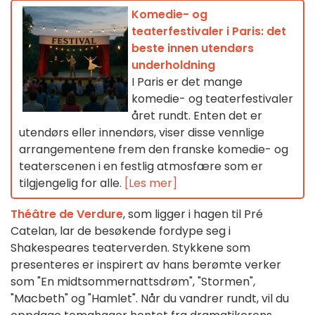
Komedie- og
teaterfestivaler i Paris: det
beste innen utendørs
underholdning
I Paris er det mange
komedie- og teaterfestivaler
året rundt. Enten det er
utendørs eller innendørs, viser disse vennlige
arrangementene frem den franske komedie- og
teaterscenen i en festlig atmosfære som er
tilgjengelig for alle.
[Les mer]
Théâtre de Verdure
, som ligger i hagen til Pré
Catelan, lar de besøkende fordype seg i
Shakespeares teaterverden. Stykkene som
presenteres er inspirert av hans berømte verker
som "En midtsommernattsdrøm", "Stormen",
"Macbeth" og "Hamlet". Når du vandrer rundt, vil du