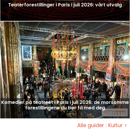
Teaterforestillinger i Paris i juli 2026: vårt utvalg
Komedier på teatreet i Paris i juli 2026: de morsomme
forestillingene du bør få med deg
Alle guider : Kultur >