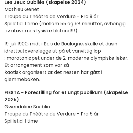
Les Jeux Oubliés (skapelse 2024)
Mathieu Genet
Troupe du Théâtre de Verdure - Fra 9 år
Spilletid: 1 time (mellom 55 og 58 minutter, avhengig
av utøvernes fysiske tilstand!!!)
19. juli 1900, midt i Bois de Boulogne, skulle et dusin
idrettsutøvere
legge ut på et vanvittig løp
: maratonløpet under de 2. moderne olympiske leker.
Et arrangement som var så
kaotisk organisert at det nesten har gått i
glemmeboken.
FIESTA - Forestilling for et ungt publikum (skapelse
2025)
Gwendoline Soublin
Troupe du Théâtre de Verdure - Fra 5 år
Spilletid: 1 time