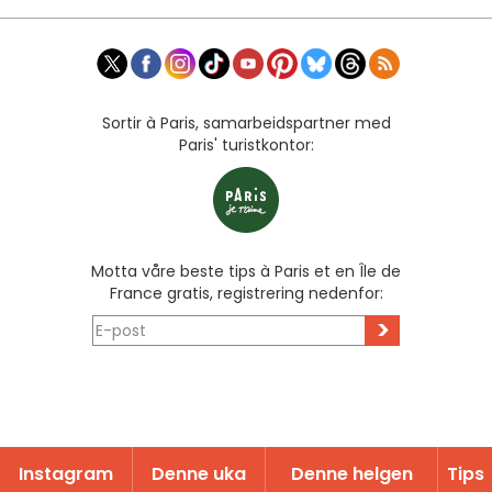
Sortir à Paris, samarbeidspartner med
Paris' turistkontor:
Motta våre beste tips à Paris et en Île de
France gratis, registrering nedenfor:
>
Instagram
Denne uka
Denne helgen
Tips