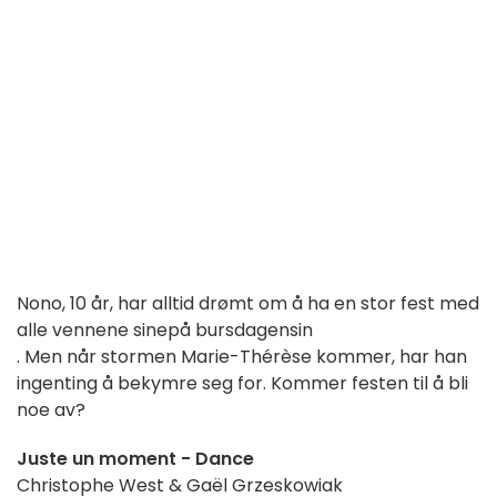
Nono, 10 år, har alltid drømt om å ha en stor fest med
alle vennene sine
på bursdagen
sin
. Men når stormen Marie-Thérèse kommer, har han
ingenting å bekymre seg for. Kommer festen til å bli
noe av?
Juste un moment - Dance
Christophe West & Gaël Grzeskowiak