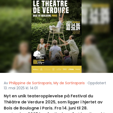
Av
Philippine de Sortiraparis
,
My de Sortiraparis
· Oppdatert
13. mai 2025 kl. 14:01
Nyt en unik teateropplevelse på Festival du
Théâtre de Verdure 2025, som ligger i hjertet av
Bois de Boulogne i Paris. Fra 14. juni til 28.