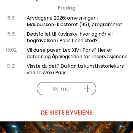
Fredag
18:31
Arvdagene 2026: omvisninger i
Maubuisson-klosteret (95), programmet
15:31
Dødsfallet til Kavinsky: hvor og når vil
begravelsen i Paris finne sted?
15:02
Vil du se paven Leo XIV i Paris? Her er
datoen og åpningstiden for reservasjonene
13:21
Visste du det? Du kan ta kunsthistoriekurs
ved Louvre i Paris
Se mer
DE SISTE BYVEIENE