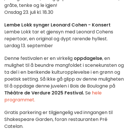
gråte, tenke og le igjen!
Onsdag 23. juli kl. 18.30
Lembe Lokk synger Leonard Cohen - Konsert
Lembe Lokk tar et gjensyn med Leonard Cohens
repertoar, en original og dypt rørende hyllest.
Lørdag 13. september
Denne festivalen er en virkelig
oppdagelse
, en
mulighet til å beundre mangfoldet i scenekunsten og
ta del i en berikende kulturopplevelse i en grønn og
poetisk setting. Så ikke gå glipp av denne muligheten
til å oppdage denne juvelen i Bois de Boulogne på
Théâtre de Verdure 2025 Festival.
Se
hele
programmet.
Gratis parkering er tilgjengelig ved inngangen til
Shakespeare Garden, foran restauranten Pré
Catelan.