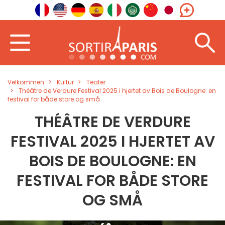
Velkommen
Kultur
Teater
Théâtre de Verdure Festival 2025 i hjertet av Bois de Boulogne: en
festival for både store og små
THÉÂTRE DE VERDURE
FESTIVAL 2025 I HJERTET AV
BOIS DE BOULOGNE: EN
FESTIVAL FOR BÅDE STORE
OG SMÅ