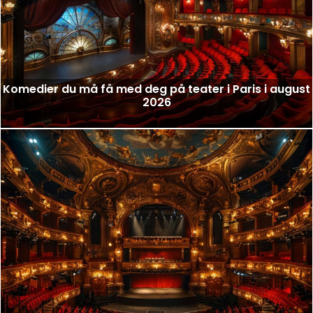
Komedier du må få med deg på teater i Paris i august
2026