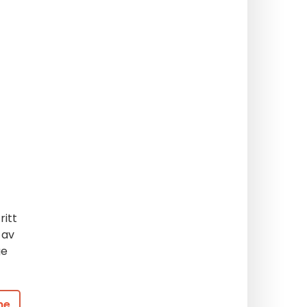
ritt
 av
ge
ne