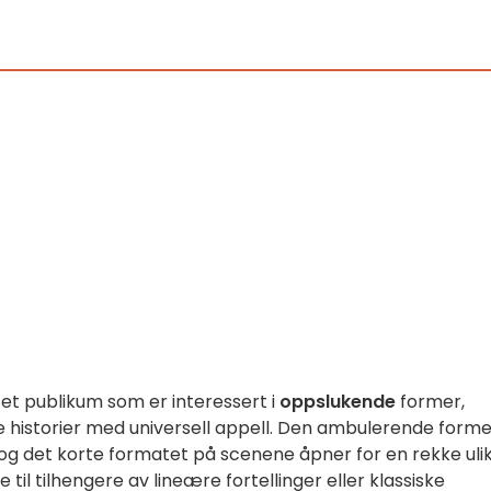
 et publikum som er interessert i
oppslukende
former,
me historier med universell appell. Den ambulerende form
 og det korte formatet på scenene åpner for en rekke uli
e til tilhengere av lineære fortellinger eller klassiske