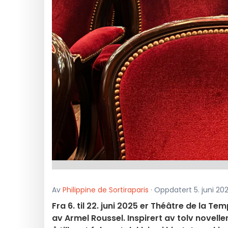
Av
Philippine de Sortiraparis
· Oppdatert 5. juni 2025
Fra 6. til 22. juni 2025 er Théâtre de la Te
av Armel Roussel. Inspirert av tolv nove