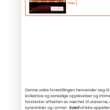
mer]
Denne unike forestillingen henvender seg til
kollektive og sanselige opplevelser og inti
forsterker effekten av nærhet til utøverne,
synsvinkler og rytmer.
Soleil
vil ikke appeller