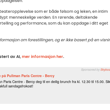
oppdagelsen.
teateropplevelse som er både følsom og leken, en intim
dypt menneskelige verden. En rørende, deltakende
efortelling og performance, som du kan oppdage i ditt eget
nformasjon om forestillingen, og er ikke basert på en visni
tert av AI,
mer informasjon her
.