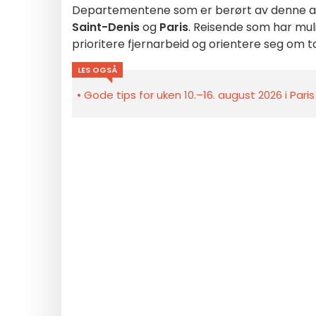
Departementene som er berørt av denne a
Saint-Denis
og
Paris
. Reisende som har muli
prioritere fjernarbeid og orientere seg om t
LES OGSÅ
Gode tips for uken 10.–16. august 2026 i Pari