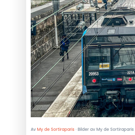
Av
My de Sortiraparis
· Bilder av My de Sortirapari