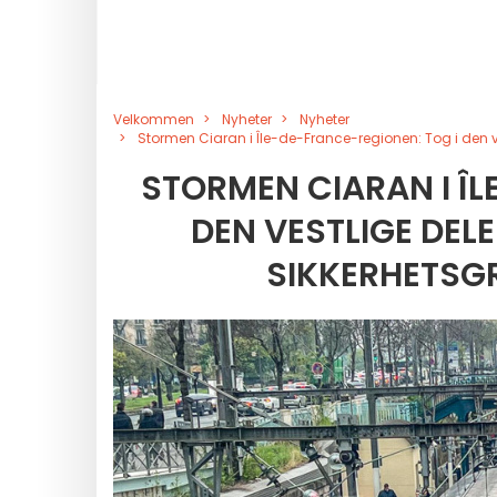
Velkommen
Nyheter
Nyheter
Stormen Ciaran i Île-de-France-regionen: Tog i den ves
STORMEN CIARAN I ÎL
DEN VESTLIGE DEL
SIKKERHETSGR