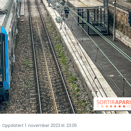
s · Oppdatert 1. november 2023 kl. 23:05