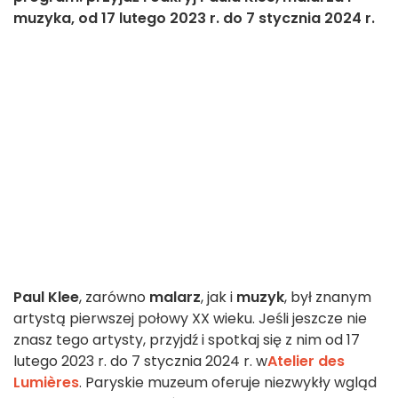
muzyka, od 17 lutego 2023 r. do 7 stycznia 2024 r.
Paul Klee
, zarówno
malarz
, jak i
muzyk
, był znanym
artystą pierwszej połowy XX wieku. Jeśli jeszcze nie
znasz tego artysty, przyjdź i spotkaj się z nim od 17
lutego 2023 r. do 7 stycznia 2024 r. w
Atelier des
Lumières
. Paryskie muzeum oferuje niezwykły wgląd