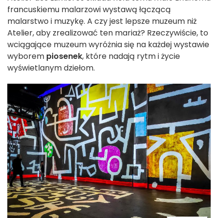
francuskiemu malarzowi wystawą łączącą
malarstwo i muzykę. A czy jest lepsze muzeum niż
Atelier, aby zrealizować ten mariaż? Rzeczywiście, to
wciągające muzeum wyróżnia się na każdej wystawie
wyborem
piosenek
, które nadają rytm i życie
wyświetlanym dziełom.