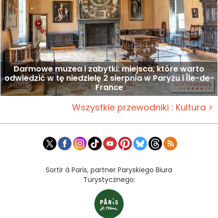
Darmowe muzea i zabytki: miejsca, które warto
odwiedzić w tę niedzielę 2 sierpnia w Paryżu i Île-de-
France
Wszystkie przewodniki : Kultura >
Sortir à Paris, partner Paryskiego Biura
Turystycznego: