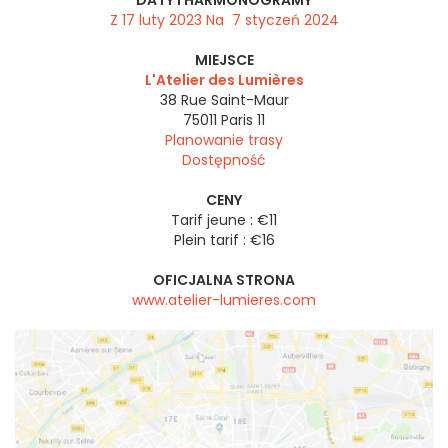
Z 17 luty 2023 Na 7 styczeń 2024
MIEJSCE
L'Atelier des Lumières
38 Rue Saint-Maur
75011
Paris 11
Planowanie trasy
Dostępność
CENY
Tarif jeune : €11
Plein tarif : €16
OFICJALNA STRONA
www.atelier-lumieres.com