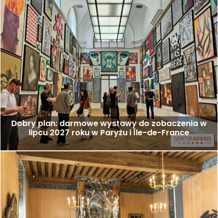
Dobry plan: darmowe wystawy do zobaczenia w
lipcu 2027 roku w Paryżu i Île-de-France