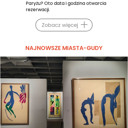
Paryżu? Oto data i godzina otwarcia
rezerwacji.
Zobacz więcej
NAJNOWSZE MIASTA-GUDY