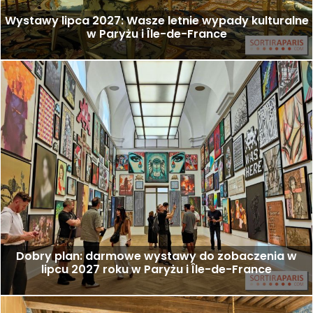
Wystawy lipca 2027: Wasze letnie wypady kulturalne
w Paryżu i Île-de-France
Dobry plan: darmowe wystawy do zobaczenia w
lipcu 2027 roku w Paryżu i Île-de-France