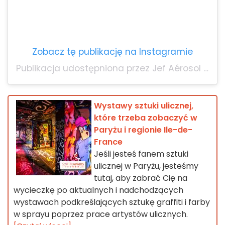
Zobacz tę publikację na Instagramie
Publikacja udostępniona przez Jef Aérosol (@jefaerosol)
Wystawy sztuki ulicznej,
które trzeba zobaczyć w
Paryżu i regionie Ile-de-
France
Jeśli jesteś fanem sztuki
ulicznej w Paryżu, jesteśmy
tutaj, aby zabrać Cię na
wycieczkę po aktualnych i nadchodzących
wystawach podkreślających sztukę graffiti i farby
w sprayu poprzez prace artystów ulicznych.