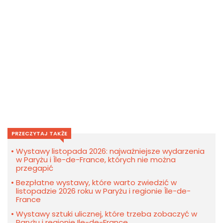
PRZECZYTAJ TAKŻE
Wystawy listopada 2026: najważniejsze wydarzenia
w Paryżu i Île-de-France, których nie można
przegapić
Bezpłatne wystawy, które warto zwiedzić w
listopadzie 2026 roku w Paryżu i regionie Île-de-
France
Wystawy sztuki ulicznej, które trzeba zobaczyć w
Paryżu i regionie Ile-de-France