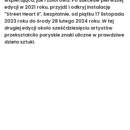
wspierająca, jak i zbiorowa. Po sukcesie pierwszej
edycji w 2021 roku, przyjdź i odkryj instalację
"Street Heart II", bezpłatnie, od piątku 17 listopada
2023 roku do środy 28 lutego 2024 roku. W tej
drugiej edycji około sześćdziesięciu artystów
przekształciło paryskie znaki uliczne w prawdziwe
dzieła sztuki.