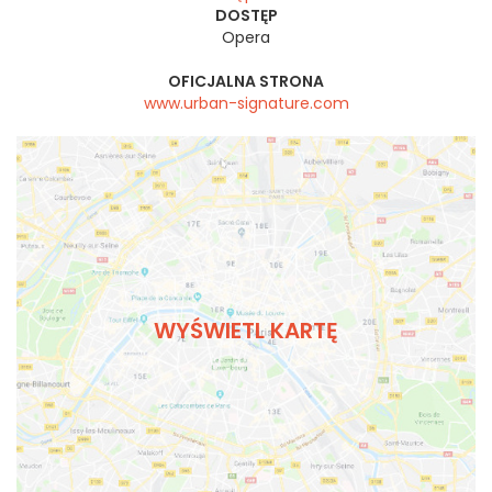
DOSTĘP
Opera
OFICJALNA STRONA
www.urban-signature.com
WYŚWIETL KARTĘ