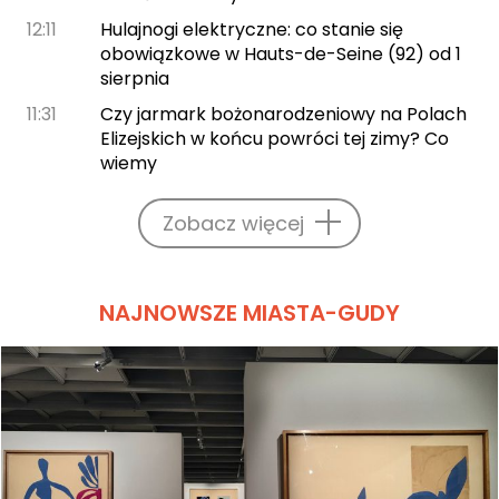
12:11
Hulajnogi elektryczne: co stanie się
obowiązkowe w Hauts-de-Seine (92) od 1
sierpnia
11:31
Czy jarmark bożonarodzeniowy na Polach
Elizejskich w końcu powróci tej zimy? Co
wiemy
Zobacz więcej
NAJNOWSZE MIASTA-GUDY