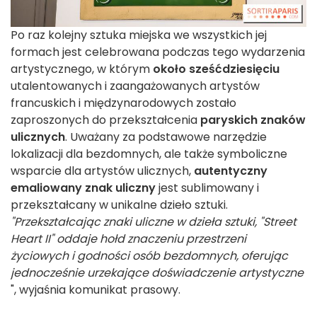
Po raz kolejny sztuka miejska we wszystkich jej
formach jest celebrowana podczas tego wydarzenia
artystycznego, w którym
około sześćdziesięciu
utalentowanych i zaangażowanych artystów
francuskich i międzynarodowych zostało
zaproszonych do przekształcenia
paryskich znaków
ulicznych
. Uważany za podstawowe narzędzie
lokalizacji dla bezdomnych, ale także symboliczne
wsparcie dla artystów ulicznych,
autentyczny
emaliowany znak uliczny
jest sublimowany i
przekształcany w unikalne dzieło sztuki.
"Przekształcając znaki uliczne w dzieła sztuki, "Street
Heart II" oddaje hołd znaczeniu przestrzeni
życiowych i godności osób bezdomnych, oferując
jednocześnie urzekające doświadczenie artystyczne
", wyjaśnia komunikat prasowy.