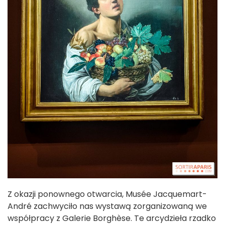
Z okazji ponownego otwarcia, Musée Jacquemart-
André zachwyciło nas wystawą zorganizowaną we
współpracy z Galerie Borghèse. Te arcydzieła rzadko