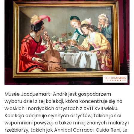
Musée Jacquemart-André jest gospodarzem
wyboru dzieł z tej kolekcji, która koncentruje się na
włoskich i nordyckich artystach z XVI i XVII wieku.
Kolekcja obejmuje słynnych artystów, takich jak ci
wspomniani powyżej, a także mniej znanych malarzy i
rzeźbiarzy, takich jak Annibal Carracci, Guido Reni, Le