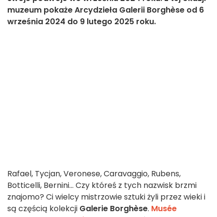
muzeum pokaże Arcydzieła Galerii Borghèse od 6
września 2024 do 9 lutego 2025 roku.
Rafael, Tycjan, Veronese, Caravaggio, Rubens,
Botticelli, Bernini... Czy któreś z tych nazwisk brzmi
znajomo? Ci wielcy mistrzowie sztuki żyli przez wieki i
są częścią kolekcji
Galerie Borghèse
.
Musée