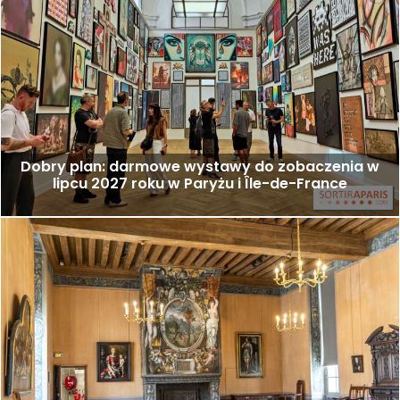
Dobry plan: darmowe wystawy do zobaczenia w
lipcu 2027 roku w Paryżu i Île-de-France