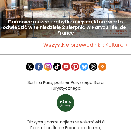
Darmowe muzea i zabytki: miejsca, które warto
odwiedzić w tę niedzielę 2 sierpnia w Paryżu i Île-de-
France
Wszystkie przewodniki : Kultura >
Sortir à Paris, partner Paryskiego Biura
Turystycznego:
Otrzymuj nasze najlepsze wskazówki à
Paris et en Île de France za darmo,