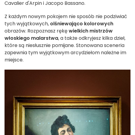
Cavalier d'Arpin i Jacopo Bassano.
Z każdym nowym pokojem nie sposób nie podziwiać
tych wyjątkowych,
olśniewająco kolorowych
obrazów. Rozpoznasz rękę
wielkich mistrzów
włoskiego malarstwa
, a także odkryjesz kilka dzieł,
które są niesłusznie pomijane. Stonowana sceneria
zapewnia tym wyjątkowym arcydziełom należne im
miejsce.