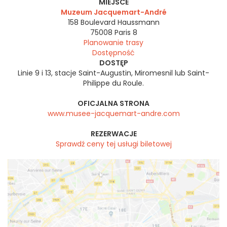
MIEJSCE
Muzeum Jacquemart-André
158 Boulevard Haussmann
75008
Paris 8
Planowanie trasy
Dostępność
DOSTĘP
Linie 9 i 13, stacje Saint-Augustin, Miromesnil lub Saint-
Philippe du Roule.
OFICJALNA STRONA
www.musee-jacquemart-andre.com
REZERWACJE
Sprawdź ceny tej usługi biletowej