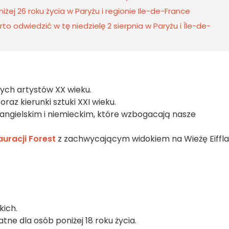
żej 26 roku życia w Paryżu i regionie Ile-de-France
o odwiedzić w tę niedzielę 2 sierpnia w Paryżu i Île-de-
ych artystów XX wieku.
az kierunki sztuki XXI wieku.
 angielskim i niemieckim, które wzbogacają nasze
auracji Forest
z zachwycającym widokiem na Wieżę Eiffla
kich.
ne dla osób poniżej 18 roku życia.