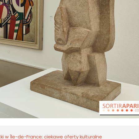
 w Île-de-France: ciekawe oferty kulturalne