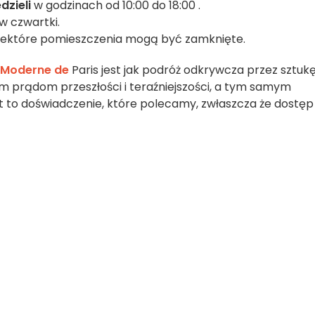
dzieli
w godzinach od 10:00 do 18:00 .
w czwartki.
niektóre pomieszczenia mogą być zamknięte.
 Moderne de
Paris jest jak podróż odkrywcza przez sztuk
m prądom przeszłości i teraźniejszości, a tym samym
st to doświadczenie, które polecamy, zwłaszcza że dostęp