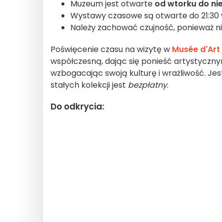
Muzeum jest otwarte
od wtorku do nie
Wystawy czasowe są otwarte do 21:30 
Należy zachować czujność, ponieważ 
Poświęcenie czasu na wizytę w
Musée d'Art
współczesną, dając się ponieść artystyczny
wzbogacając swoją kulturę i wrażliwość. Je
stałych kolekcji jest
bezpłatny
.
Do odkrycia: