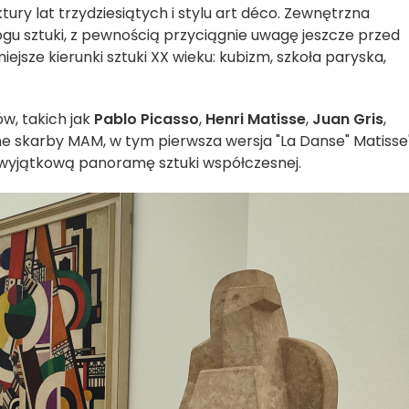
tury lat trzydziesiątych i stylu art déco. Zewnętrzna
bogu sztuki, z pewnością przyciągnie uwagę jeszcze przed
jsze kierunki sztuki XX wieku: kubizm, szkoła paryska,
w, takich jak
Pablo Picasso
,
Henri Matisse
,
Juan Gris
,
e skarby MAM, w tym pierwsza wersja "La Danse" Matisse'
ją wyjątkową panoramę sztuki współczesnej.