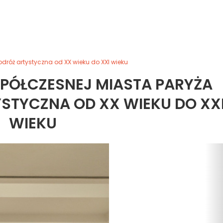
dróż artystyczna od XX wieku do XXI wieku
PÓŁCZESNEJ MIASTA PARYŻA
STYCZNA OD XX WIEKU DO XX
WIEKU