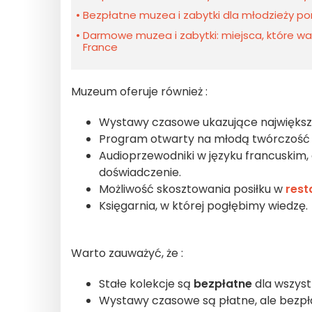
Bezpłatne muzea i zabytki dla młodzieży poni
Darmowe muzea i zabytki: miejsca, które wart
France
Muzeum oferuje również :
Wystawy czasowe ukazujące największ
Program otwarty na młodą twórczość or
Audioprzewodniki w języku francuskim,
doświadczenie.
Możliwość skosztowania posiłku w
rest
Księgarnia, w której pogłębimy wiedzę.
Warto zauważyć, że :
Stałe kolekcje są
bezpłatne
dla wszyst
Wystawy czasowe są płatne, ale bezpłat