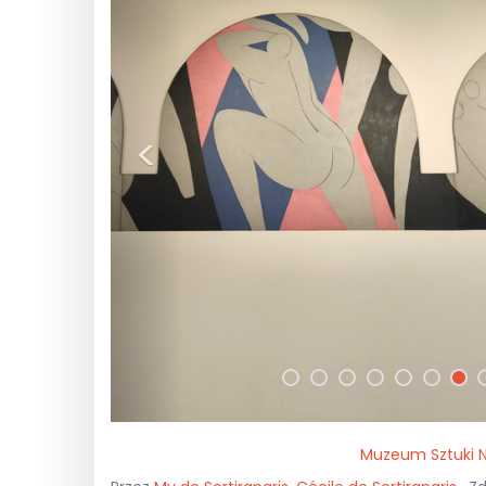
<
Muzeum Sztuki N