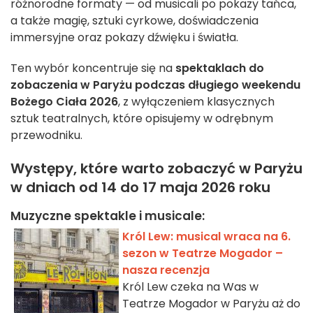
różnorodne formaty — od musicali po pokazy tańca,
a także magię, sztuki cyrkowe, doświadczenia
immersyjne oraz pokazy dźwięku i światła.
Ten wybór koncentruje się na
spektaklach do
zobaczenia w Paryżu podczas długiego weekendu
Bożego Ciała 2026
, z wyłączeniem klasycznych
sztuk teatralnych, które opisujemy w odrębnym
przewodniku.
Występy, które warto zobaczyć w Paryżu
w dniach od 14 do 17 maja 2026 roku
Muzyczne spektakle i musicale:
Król Lew: musical wraca na 6.
sezon w Teatrze Mogador –
nasza recenzja
Król Lew czeka na Was w
Teatrze Mogador w Paryżu aż do