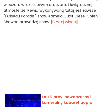
wieczoru w luksusowym otoczeniu i świątecznej
atmosferze. Rewią wykonywaną tutaj jest zawsze
"L'Oiseau Paradis", show Kamela Ouali. Dièse i Solen
Shawen prowadzą show.
[Czytaj więcej]
Lou Diprey: nowoczesny i
kameralny kabaret pop w