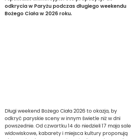
odkrycia w Paryżu podczas długiego weekendu
Bożego Ciała w 2026 roku.
Długi weekend Bożego Ciała 2026 to okazja, by
odkryć paryskie sceny w innym świetle niż w dni
powszednie. Od czwartku 14 do niedzieli 17 maja sale
widowiskowe, kabarety i miejsca kultury proponują