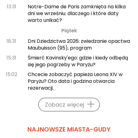
13:31
Notre-Dame de Paris zamknięta na kilka
dni we wrześniu: dlaczego i które daty
warto unikać?
Piątek
18:31
Dni Dziedzictwa 2026: zwiedzanie opactwa
Maubuisson (95), program
15:31
Śmierć Kavinsky'ego: gdzie i kiedy odbędą
się jego pogrzeby w Paryżu?
15:02
Chcecie zobaczyć papieża Leona XIV w
Paryżu? Oto data i godzina otwarcia
rezerwacji.
Zobacz więcej
NAJNOWSZE MIASTA-GUDY