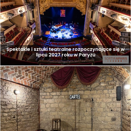
Spektakle i sztuki teatralne rozpoczynające się w
lipcu 2027 roku w Paryżu