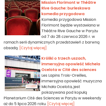
Mission Florimont w Théâtre
Rive Gauche: burleskowa
komedia przygodowa
Komedia przygodowa Mission
Florimont będzie wystawiana w
Théâtre Rive Gauche w Paryżu
od 7 do 28 czerwca 2026 r. w
ramach serii dynamicznych przedstawień z barwną
obsadą.
[Czytaj więcej]
Króliki o trzech uszach,
immersyjna opowieść Michela
Ocelota w Cité des sciences
Les Lapins Trois-Oreilles,
immersyjna opowieść muzyczna
Michała Ocelota, jest
pokazywana pod kopułą
Planetarium Cité des Sciences w Paryżu w weekendy
aż do 5 lipca 2026 roku.
[Czytaj więcej]