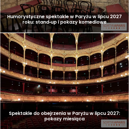
Humorystyczne spektakle w Paryżu w lipcu 2027
roku: stand‑up i pokazy komediowe
Spektakle do obejrzenia w Paryżu w lipcu 2027:
pokazy miesiąca