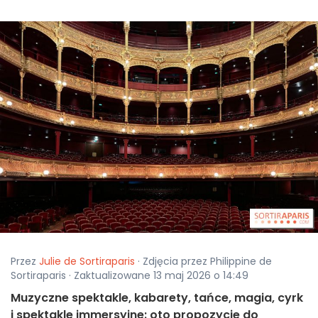
Przez
Julie de Sortiraparis
· Zdjęcia przez Philippine de
Sortiraparis · Zaktualizowane 13 maj 2026 o 14:49
Muzyczne spektakle, kabarety, tańce, magia, cyrk
i spektakle immersyjne: oto propozycje do