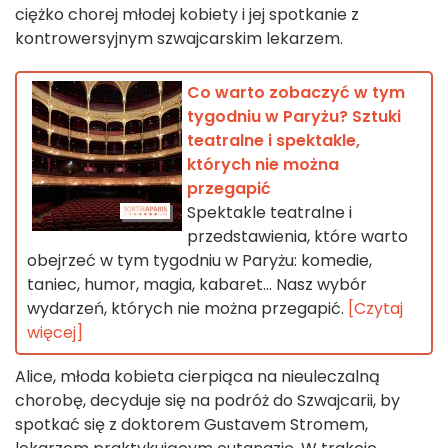
ciężko chorej młodej kobiety i jej spotkanie z
kontrowersyjnym szwajcarskim lekarzem.
Co warto zobaczyć w tym
tygodniu w Paryżu? Sztuki
teatralne i spektakle,
których nie można
przegapić
Spektakle teatralne i
przedstawienia, które warto
obejrzeć w tym tygodniu w Paryżu: komedie,
taniec, humor, magia, kabaret... Nasz wybór
wydarzeń, których nie można przegapić.
[Czytaj
więcej]
Alice, młoda kobieta cierpiąca na nieuleczalną
chorobę, decyduje się na podróż do Szwajcarii, by
spotkać się z doktorem Gustavem Stromem,