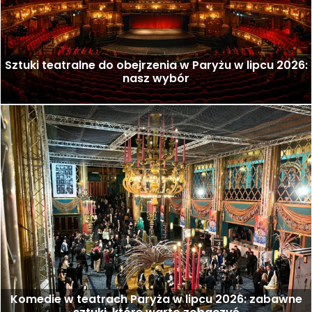
Sztuki teatralne do obejrzenia w Paryżu w lipcu 2026:
nasz wybór
Komedie w teatrach Paryża w lipcu 2026: zabawne