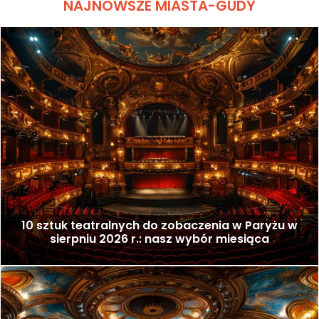
NAJNOWSZE MIASTA-GUDY
10 sztuk teatralnych do zobaczenia w Paryżu w
sierpniu 2026 r.: nasz wybór miesiąca