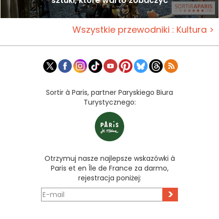
sztuki, które warto zobaczyć
Wszystkie przewodniki : Kultura >
Sortir à Paris, partner Paryskiego Biura
Turystycznego:
Otrzymuj nasze najlepsze wskazówki à
Paris et en Île de France za darmo,
rejestracja poniżej:
>