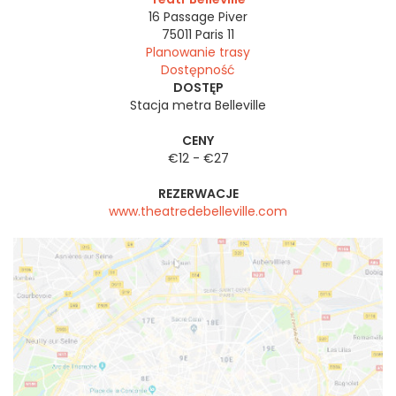
16 Passage Piver
75011
Paris 11
Planowanie trasy
Dostępność
DOSTĘP
Stacja metra Belleville
CENY
€12 - €27
REZERWACJE
www.theatredebelleville.com