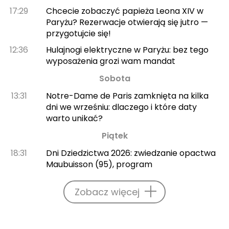
17:29
Chcecie zobaczyć papieża Leona XIV w
Paryżu? Rezerwacje otwierają się jutro —
przygotujcie się!
12:36
Hulajnogi elektryczne w Paryżu: bez tego
wyposażenia grozi wam mandat
Sobota
13:31
Notre-Dame de Paris zamknięta na kilka
dni we wrześniu: dlaczego i które daty
warto unikać?
Piątek
18:31
Dni Dziedzictwa 2026: zwiedzanie opactwa
Maubuisson (95), program
Zobacz więcej