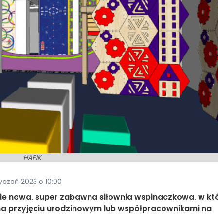
HAPIK
yczeń 2023 o 10:00
nie nowa, super zabawna siłownia wspinaczkowa, w któ
 na przyjęciu urodzinowym lub współpracownikami na