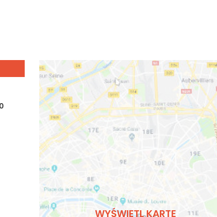
00
WYŚWIETL KARTĘ