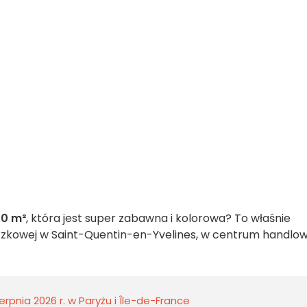
00 m²
, która jest super zabawna i kolorowa? To właśnie
aczkowej w Saint-Quentin-en-Yvelines, w centrum handl
rpnia 2026 r. w Paryżu i Île-de-France