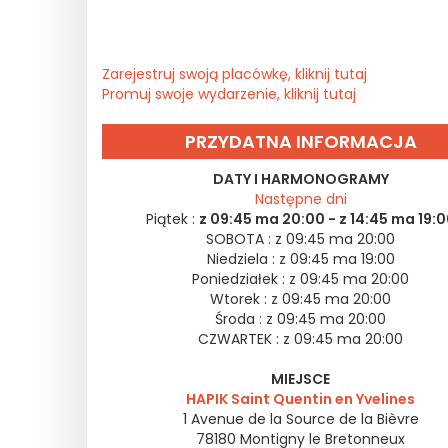
Zarejestruj swoją placówkę, kliknij tutaj
Promuj swoje wydarzenie, kliknij tutaj
PRZYDATNA INFORMACJA
DATY I HARMONOGRAMY
Następne dni
Piątek :
z 09:45 ma 20:00 - z 14:45 ma 19:
SOBOTA :
z 09:45 ma 20:00
Niedziela :
z 09:45 ma 19:00
Poniedziałek :
z 09:45 ma 20:00
Wtorek :
z 09:45 ma 20:00
Środa :
z 09:45 ma 20:00
CZWARTEK :
z 09:45 ma 20:00
MIEJSCE
HAPIK Saint Quentin en Yvelines
1 Avenue de la Source de la Bièvre
78180
Montigny le Bretonneux