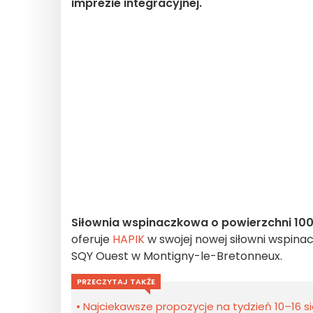
imprezie integracyjnej.
Siłownia wspinaczkowa o powierzchni 10
oferuje
HAPIK
w swojej nowej siłowni wspin
SQY Ouest w Montigny-le-Bretonneux.
PRZECZYTAJ TAKŻE
Najciekawsze propozycje na tydzień 10–16 sie