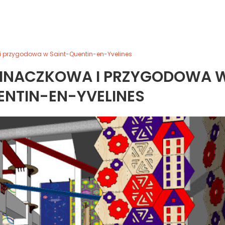
 i przygodowa w Saint-Quentin-en-Yvelines
SPINACZKOWA I PRZYGODOWA 
ENTIN-EN-YVELINES