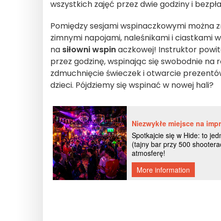
wszystkich zajęć przez dwie godziny i bez
Pomiędzy sesjami wspinaczkowymi można zr
zimnymi napojami, naleśnikami i ciastkami 
na
siłowni wspin
aczkowej! Instruktor powita
przez godzinę, wspinając się swobodnie na 
zdmuchnięcie świeczek i otwarcie prezentów
dzieci. Pójdziemy się wspinać w nowej hali?