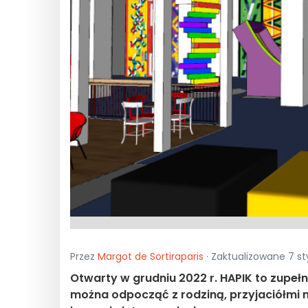
Przez
Margot de Sortiraparis
· Zaktualizowane 7 st
Otwarty w grudniu 2022 r. HAPIK to zupeł
można odpocząć z rodziną, przyjaciółmi