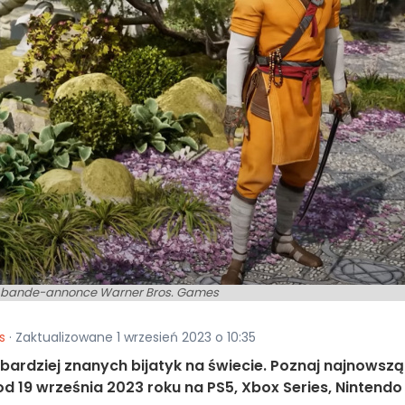
n bande-annonce Warner Bros. Games
s
· Zaktualizowane 1 wrzesień 2023 o 10:35
bardziej znanych bijatyk na świecie. Poznaj najnowszą
od 19 września 2023 roku na PS5, Xbox Series, Nintendo