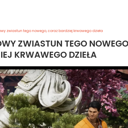
owy zwiastun tego nowego, coraz bardziej krwawego dzieła
NOWY ZWIASTUN TEGO NOWEGO
IEJ KRWAWEGO DZIEŁA