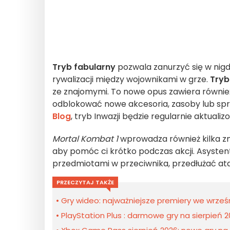
Tryb fabularny
pozwala zanurzyć się w nigdy
rywalizacji między wojownikami w grze.
Tryb
ze znajomymi. To nowe opus zawiera równi
odblokować nowe akcesoria, zasoby lub spr
Blog
, tryb Inwazji będzie regularnie aktual
Mortal Kombat 1
wprowadza również kilka zm
aby pomóc ci krótko podczas akcji. Asystent
przedmiotami w przeciwnika, przedłużać ata
PRZECZYTAJ TAKŻE
Gry wideo: najważniejsze premiery we wrześ
PlayStation Plus : darmowe gry na sierpień 2