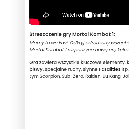
Streszczenie gry Mortal Kombat 1:
Mamy to we krwi. Odkryj odrodzony wszechś
Mortal Kombat 1 rozpoczyna nową erę kultowe
Gra zawiera wszystkie kluczowe elementy, kt
bitwy,
specjalne ruchy, słynne
Fatalities
itp
tym Scorpion, Sub-Zero, Raiden, Liu Kang, Jo