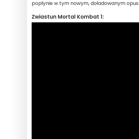
popłynie w tym nowym, doładowanym opus..
Zwiastun Mortal Kombat 1: