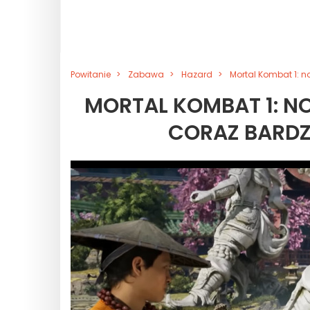
Powitanie
Zabawa
Hazard
Mortal Kombat 1: n
MORTAL KOMBAT 1: 
CORAZ BARDZ