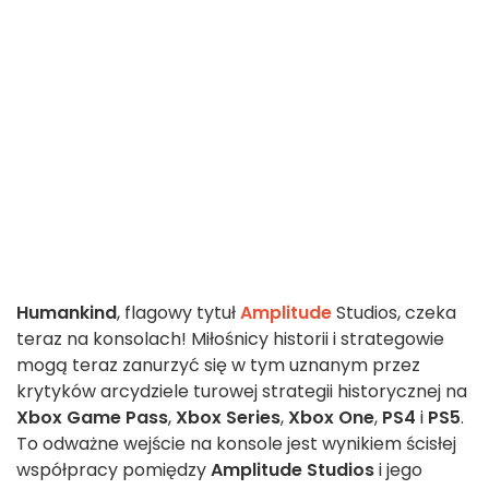
Humankind
, flagowy tytuł
Amplitude
Studios, czeka
teraz na konsolach! Miłośnicy historii i strategowie
mogą teraz zanurzyć się w tym uznanym przez
krytyków arcydziele turowej strategii historycznej na
Xbox Game Pass
,
Xbox Series
,
Xbox One
,
PS4
i
PS5
.
To odważne wejście na konsole jest wynikiem ścisłej
współpracy pomiędzy
Amplitude Studios
i jego