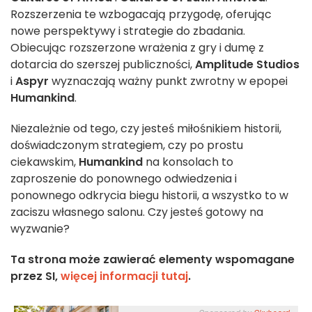
Rozszerzenia te wzbogacają przygodę, oferując
nowe perspektywy i strategie do zbadania.
Obiecując rozszerzone wrażenia z gry i dumę z
dotarcia do szerszej publiczności,
Amplitude Studios
i
Aspyr
wyznaczają ważny punkt zwrotny w epopei
Humankind
.
Niezależnie od tego, czy jesteś miłośnikiem historii,
doświadczonym strategiem, czy po prostu
ciekawskim,
Humankind
na konsolach to
zaproszenie do ponownego odwiedzenia i
ponownego odkrycia biegu historii, a wszystko to w
zaciszu własnego salonu. Czy jesteś gotowy na
wyzwanie?
Ta strona może zawierać elementy wspomagane
przez SI,
więcej informacji tutaj
.