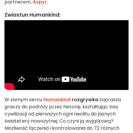
partnerem,
Aspyr
.
Zwiastun Humankind:
W samym sercu
Humankind
rozgrywka
zaprasza
graczy do podróży przez historię, kształtując losy
cywilizacji od pierwszych ogni neolitu do jasnych
świateł ery nowożytnej. Co czyni ją wyjątkową?
Możliwość łączenia i kontrolowania do 72 różnych