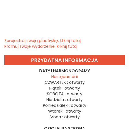
Zarejestruj swoją placówkę, kliknij tutaj
Promuj swoje wydarzenie, kliknij tutaj
PRZYDATNA INFORMACJA
DATY I HARMONOGRAMY
Następne dni
CZWARTEK :
otwarty
Piątek :
otwarty
SOBOTA :
otwarty
Niedziela :
otwarty
Poniedziałek :
otwarty
Wtorek :
otwarty
Środa :
otwarty
OFICJALNA STRONA