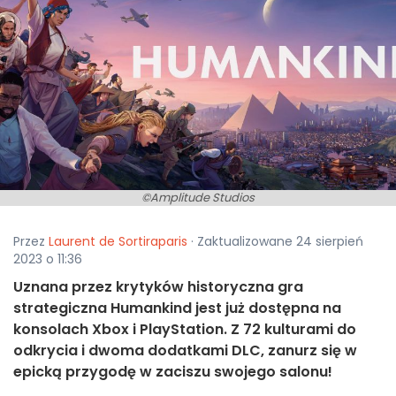
©Amplitude Studios
Przez
Laurent de Sortiraparis
· Zaktualizowane 24 sierpień
2023 o 11:36
Uznana przez krytyków historyczna gra
strategiczna Humankind jest już dostępna na
konsolach Xbox i PlayStation. Z 72 kulturami do
odkrycia i dwoma dodatkami DLC, zanurz się w
epicką przygodę w zaciszu swojego salonu!