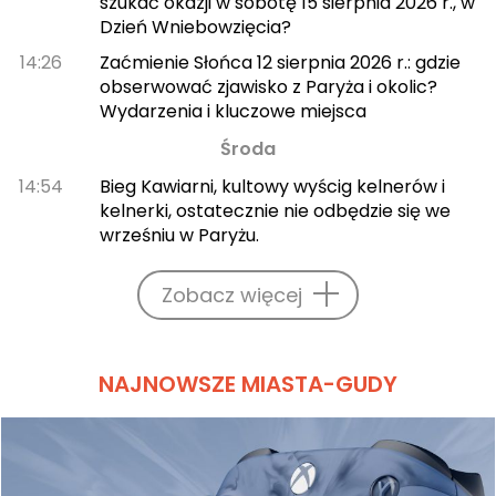
szukać okazji w sobotę 15 sierpnia 2026 r., w
Dzień Wniebowzięcia?
14:26
Zaćmienie Słońca 12 sierpnia 2026 r.: gdzie
obserwować zjawisko z Paryża i okolic?
Wydarzenia i kluczowe miejsca
Środa
14:54
Bieg Kawiarni, kultowy wyścig kelnerów i
kelnerki, ostatecznie nie odbędzie się we
wrześniu w Paryżu.
Zobacz więcej
NAJNOWSZE MIASTA-GUDY