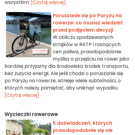
wszystkim.
[Czytaj więcej]
Poruszanie się po Paryżu na
rowerze: co musisz wiedzieć
przed podjęciem decyzji
W obliczu spodziewanych
strajków w RATP i rosnących
cen paliwa, prawdopodobnie
myślisz o przejściu na rower jako
bardziej przyjazny dla środowiska środek transportu,
bez zużycia energii. Ale jeśli chodzi o poruszanie się
po Paryżu na rowerze, istnieje wiele subtelności, o
których należy pamiętać, aby uniknąć wypadku.
[Czytaj więcej]
Wycieczki rowerowe
5 doświadczeń, których
prawdopodobnie się nie