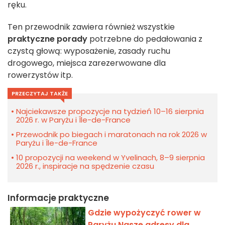
ręku.
Ten przewodnik zawiera również wszystkie
praktyczne porady
potrzebne do pedałowania z
czystą głową: wyposażenie, zasady ruchu
drogowego, miejsca zarezerwowane dla
rowerzystów itp.
PRZECZYTAJ TAKŻE
Najciekawsze propozycje na tydzień 10–16 sierpnia
2026 r. w Paryżu i Île-de-France
Przewodnik po biegach i maratonach na rok 2026 w
Paryżu i Île-de-France
10 propozycji na weekend w Yvelinach, 8–9 sierpnia
2026 r., inspiracje na spędzenie czasu
Informacje praktyczne
Gdzie wypożyczyć rower w
Paryżu Nasze adresy dla