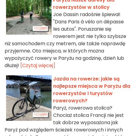
rowerzystów w stolicy
Joe Dassin radośnie śpiewał:
"Dans Paris à vélo on dépasse
les autos". Poruszanie się
rowerem jest nie tylko szybsze
niż samochodem czy metrem, ale także naprawdę
przyjemne. Oto miejsca, w których można
wypożyczyć rowery w Paryżu na godzinę, dzień lub
dłużej!
[Czytaj więcej]
Jazda na rowerze: jakie są
najlepsze miejsca w Paryżu dla
rowerzystów i turystów
rowerowych?
Paryż, rowerowa stolica?
Chociaż stolica Francji nie jest
tak dobrze wyposażona jak
Paryż pod względem ścieżek rowerowych i innych