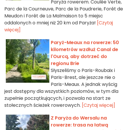
Paryża rowerem. Coulée Verte,
Parc de la Courneuve, Parc de la Poudrerie, Forêt de
Meudon i Forêt de La Malmaison to 5 miejsc
oddalonych o mniej niż 20 km od Paryża!
[Czytaj
więcej]
Paryż-Meaux na rowerze: 50
kilometrów wzdłuż Canal de
l'Ourcq, aby dotrzeć do
regionu Brie
Słyszeliśmy o Paris-Roubaix i
Paris-Brest, ale jeszcze nie o
Paris-Meaux. A jednak wyścig
jest dostępny dla wszystkich poziomów, w tym dla
zupełnie początkujących, i pozwala na start ze
stołecznych ścieżek rowerowych.
[Czytaj więcej]
Z Paryża do Wersalu na
rowerze: trasa na łatwą