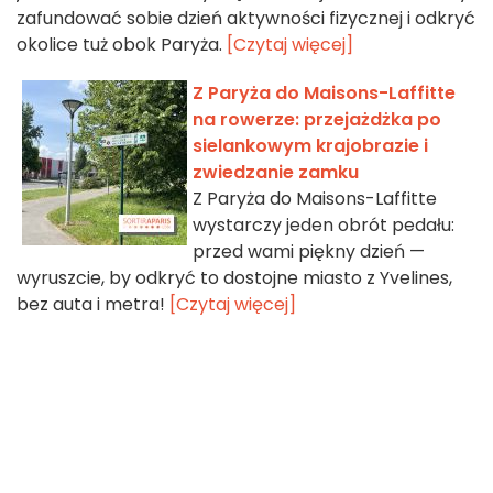
zafundować sobie dzień aktywności fizycznej i odkryć
okolice tuż obok Paryża.
[Czytaj więcej]
Z Paryża do Maisons-Laffitte
na rowerze: przejażdżka po
sielankowym krajobrazie i
zwiedzanie zamku
Z Paryża do Maisons-Laffitte
wystarczy jeden obrót pedału:
przed wami piękny dzień —
wyruszcie, by odkryć to dostojne miasto z Yvelines,
bez auta i metra!
[Czytaj więcej]