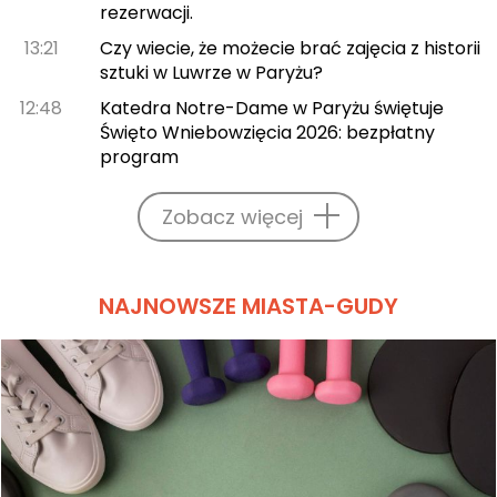
rezerwacji.
13:21
Czy wiecie, że możecie brać zajęcia z historii
sztuki w Luwrze w Paryżu?
12:48
Katedra Notre-Dame w Paryżu świętuje
Święto Wniebowzięcia 2026: bezpłatny
program
Zobacz więcej
NAJNOWSZE MIASTA-GUDY