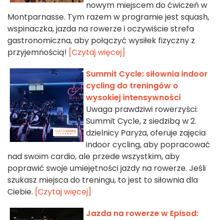
nowym miejscem do ćwiczeń w
Montparnasse. Tym razem w programie jest squash,
wspinaczka, jazda na rowerze i oczywiście strefa
gastronomiczna, aby połączyć wysiłek fizyczny z
przyjemnością!
[Czytaj więcej]
Summit Cycle: siłownia indoor
cycling do treningów o
wysokiej intensywności
Uwaga prawdziwi rowerzyści:
Summit Cycle, z siedzibą w 2.
dzielnicy Paryża, oferuje zajęcia
indoor cycling, aby popracować
nad swoim cardio, ale przede wszystkim, aby
poprawić swoje umiejętności jazdy na rowerze. Jeśli
szukasz miejsca do treningu, to jest to siłownia dla
Ciebie.
[Czytaj więcej]
Jazda na rowerze w Episod: