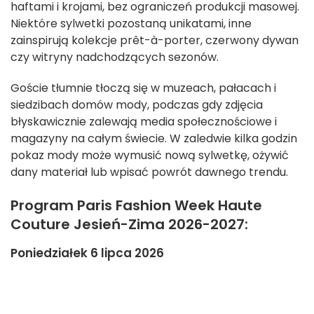
haftami i krojami, bez ograniczeń produkcji masowej.
Niektóre sylwetki pozostaną unikatami, inne
zainspirują kolekcje prêt-à-porter, czerwony dywan
czy witryny nadchodzących sezonów.
Goście tłumnie tłoczą się w muzeach, pałacach i
siedzibach domów mody, podczas gdy zdjęcia
błyskawicznie zalewają media społecznościowe i
magazyny na całym świecie. W zaledwie kilka godzin
pokaz mody może wymusić nową sylwetkę, ożywić
dany materiał lub wpisać powrót dawnego trendu.
Program Paris Fashion Week Haute
Couture Jesień-Zima 2026-2027:
Poniedziałek 6 lipca 2026