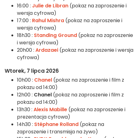
16:00 :
Julie de Libran
(pokaz na zaproszenie i
wersja cyfrowa)
17:00 :
Rahul Mishra
(pokaz na zaproszenie i
wersja cyfrowa)
18h30 :
Standing Ground
(pokaz na zaproszenie
i wersja cyfrowa)
20h00 :
Ardazaei
(pokaz na zaproszenie i wersja
cyfrowa)
Wtorek, 7 lipca 2026
10h00 :
Chanel
(pokaz na zaproszenie i film z
pokazu od 14:00)
12h00 :
Chanel
(pokaz na zaproszenie i film z
pokazu od 14:00)
13h30 :
Alexis Mabille
(pokaz na zaproszenie i
prezentacja cyfrowa)
14h30 :
Stéphane Rolland
(pokaz na
zaproszenie i transmisja na żywo)