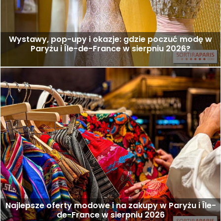
Wystawy, pop-upy i okazje: gdzie poczuć modę w
Paryżu i Île-de-France w sierpniu 2026?
Najlepsze oferty modowe i na zakupy w Paryżu i Île-
de-France w sierpniu 2026