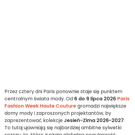
Przez cztery dni Paris ponownie staje się punktem
centralnym świata mody. Od
6 do 9 lipca 2026
Paris
Fashion Week Haute Couture
gromadzi największe
domy mody i zaproszonych projektantów, by
zaprezentować kolekcje
Jesień-Zima 2026-2027
.
To tutaj ujawniają się najbardziej ambitne sylwetki
sezonu, te, które zyskają globalną popularność