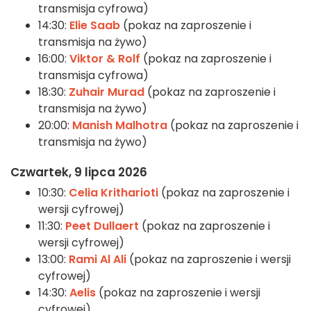
transmisja cyfrowa)
14:30:
Elie Saab
(pokaz na zaproszenie i
transmisja na żywo)
16:00:
Viktor & Rolf
(pokaz na zaproszenie i
transmisja cyfrowa)
18:30:
Zuhair Murad
(pokaz na zaproszenie i
transmisja na żywo)
20:00:
Manish Malhotra
(pokaz na zaproszenie i
transmisja na żywo)
Czwartek, 9 lipca 2026
10:30:
Celia Kritharioti
(pokaz na zaproszenie i
wersji cyfrowej)
11:30:
Peet Dullaert
(pokaz na zaproszenie i
wersji cyfrowej)
13:00:
Rami Al Ali
(pokaz na zaproszenie i wersji
cyfrowej)
14:30:
Aelis
(pokaz na zaproszenie i wersji
cyfrowej)