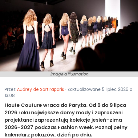
image d'illustration
Przez
Audrey de Sortiraparis
· Zaktualizowane 5 lipiec 2026 o
13:08
Haute Couture wraca do Paryża. Od 6 do 9 lipca
2026 roku największe domy mody i zaproszeni
projektanci zaprezentują kolekcje jesień–zima
2026–2027 podczas Fashion Week. Poznaj pełny
kalendarz pokazów, dzień po dniu.