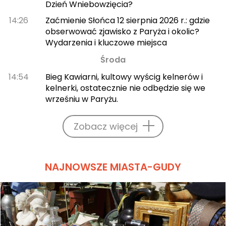
Dzień Wniebowzięcia?
14:26
Zaćmienie Słońca 12 sierpnia 2026 r.: gdzie
obserwować zjawisko z Paryża i okolic?
Wydarzenia i kluczowe miejsca
Środa
14:54
Bieg Kawiarni, kultowy wyścig kelnerów i
kelnerki, ostatecznie nie odbędzie się we
wrześniu w Paryżu.
Zobacz więcej
NAJNOWSZE MIASTA-GUDY