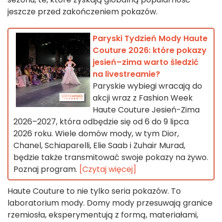
jeszcze przed zakończeniem pokazów.
Paryski Tydzień Mody Haute
Couture 2026: które pokazy
jesień–zima warto śledzić
na livestreamie?
Paryskie wybiegi wracają do
akcji wraz z Fashion Week
Haute Couture Jesień-Zima
2026–2027, która odbędzie się od 6 do 9 lipca
2026 roku. Wiele domów mody, w tym Dior,
Chanel, Schiaparelli, Elie Saab i Zuhair Murad,
będzie także transmitować swoje pokazy na żywo.
Poznaj program.
[Czytaj więcej]
Haute Couture to nie tylko seria pokazów. To
laboratorium mody. Domy mody przesuwają granice
rzemiosła, eksperymentują z formą, materiałami,