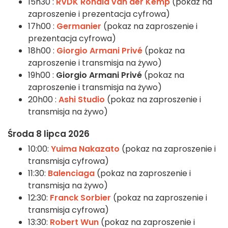
15h30 :
RVDK Ronald van der Kemp
(pokaz na
zaproszenie i prezentacja cyfrowa)
17h00 :
Germanier
(pokaz na zaproszenie i
prezentacja cyfrowa)
18h00 :
Giorgio Armani Privé
(pokaz na
zaproszenie i transmisja na żywo)
19h00 :
Giorgio Armani Privé
(pokaz na
zaproszenie i transmisja na żywo)
20h00 :
Ashi Studio
(pokaz na zaproszenie i
transmisja na żywo)
Środa 8 lipca 2026
10:00:
Yuima Nakazato
(pokaz na zaproszenie i
transmisja cyfrowa)
11:30:
Balenciaga
(pokaz na zaproszenie i
transmisja na żywo)
12:30:
Franck Sorbier
(pokaz na zaproszenie i
transmisja cyfrowa)
13:30:
Robert Wun
(pokaz na zaproszenie i