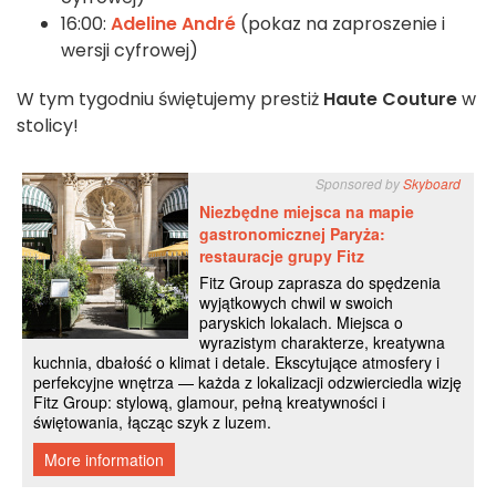
16:00:
Adeline André
(pokaz na zaproszenie i
wersji cyfrowej)
W tym tygodniu świętujemy prestiż
Haute Couture
w
stolicy!