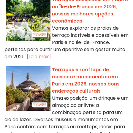
na Île-de-France em 2026,
nossas melhores opções
econômicas
Vamos explorar as praias de
terraço incríveis e acessíveis em
Paris e na Île-de-France,
perfeitas para curtir um aperitivo sem gastar muito
em 2026.
[Leia mais]
Terraços e rooftops de
museus e monumentos em
Paris em 2026, nossos bons
endereços culturais
Uma exposição, um drinque e um
almoço ao ar livre: a
combinação perfeita para um
dia de lazer. Diversos museus e monumentos em
Paris contam com terraços ou rooftops, ideais para