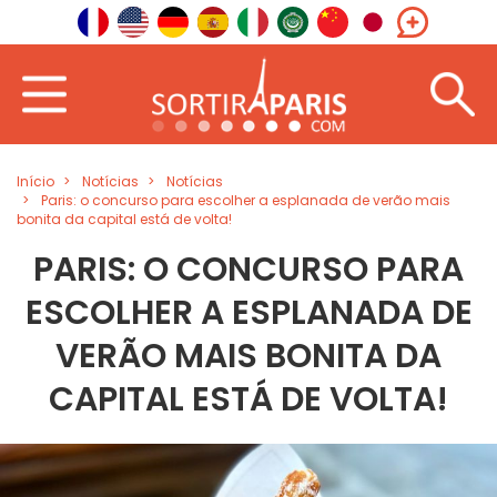
Início
Notícias
Notícias
Paris: o concurso para escolher a esplanada de verão mais
bonita da capital está de volta!
PARIS: O CONCURSO PARA
ESCOLHER A ESPLANADA DE
VERÃO MAIS BONITA DA
CAPITAL ESTÁ DE VOLTA!