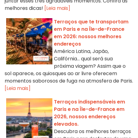
juntar esses três agradáveis momentos. Confira as
melhores dicas!
[Leia mais]
Terraços que te transportam
em Paris e na Île-de-France
em 2026: nossos melhores
endereços
América Latina, Japão,
Califórnia… qual será sua
próxima viagem? Assim que o
sol aparece, os quiosques ao ar livre oferecem
momentos saborosos de fuga na atmosfera de Paris.
[Leia mais]
Terraços indispensáveis em
Paris e na Île-de-France em
2026, nossos endereços
elevados.
Descubra os melhores terraços