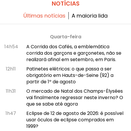
de agosto de 2026.
NOTÍCIAS
Últimas notícias
A maioria lida
Quarta-feira
14h54
A Corrida dos Cafés, a emblemática
corrida dos garçons e garçonetes, não se
realizará afinal em setembro, em Paris.
12h11
Patinetes elétricos: o que passa a ser
obrigatório em Hauts-de-Seine (92) a
partir de 1º de agosto
11h31
O mercado de Natal dos Champs-Élysées
vai finalmente regressar neste inverno? O
que se sabe até agora
1h47
Eclipse de 12 de agosto de 2026: é possível
usar óculos de eclipse comprados em
1999?