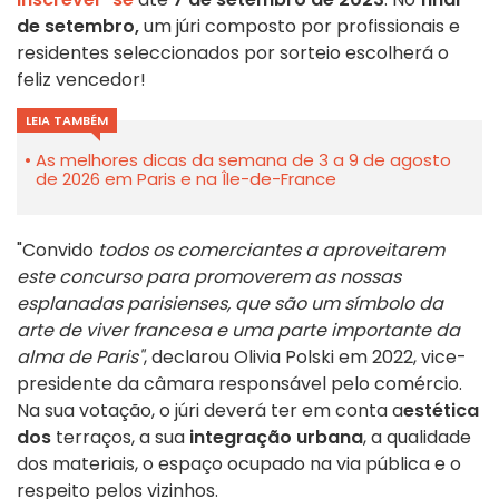
de setembro,
um júri
composto por profissionais e
residentes seleccionados por sorteio escolherá o
feliz vencedor!
LEIA TAMBÉM
As melhores dicas da semana de 3 a 9 de agosto
de 2026 em Paris e na Île-de-France
"Convido
todos os comerciantes a aproveitarem
este concurso para promoverem as nossas
esplanadas parisienses, que são um símbolo da
arte de viver francesa e uma parte importante da
alma de Paris"
, declarou Olivia Polski em 2022, vice-
presidente da câmara responsável pelo comércio.
Na sua votação
, o júri deverá ter em conta a
estética
dos
terraços, a sua
integração urbana
, a qualidade
dos materiais, o espaço ocupado na via pública e o
respeito pelos vizinhos
.