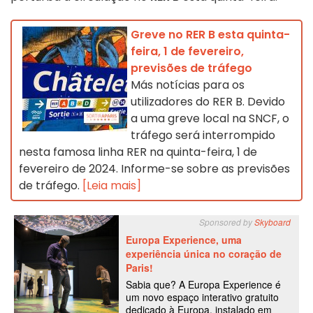
Greve no RER B esta quinta-
feira, 1 de fevereiro,
previsões de tráfego
Más notícias para os
utilizadores do RER B. Devido
a uma greve local na SNCF, o
tráfego será interrompido
nesta famosa linha RER na quinta-feira, 1 de
fevereiro de 2024. Informe-se sobre as previsões
de tráfego.
[Leia mais]