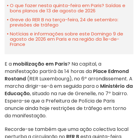
O que fazer nesta quinta-feira em Paris? Saídas e
bons planos de 13 de agosto de 2026
Greve do RER B na terça-feira, 24 de setembro:
previsões de tráfego
Notícias e informações sobre este Domingo 9 de
agosto de 2026 em Paris e na região da Île-de-
France
E a
mobilização em Paris
? Na capital, a
manifestação partirá às 14 horas da
Place Edmond
Rostand
(RER Luxembourg), no 6º arrondissement. A
marcha dirigir-se-á em seguida para o
Ministério da
Educação
, situado na rue de Grenelle, no 7º bairro.
Espera-se que a Prefeitura de Polícia de Paris
anuncie ainda hoje restrições de tráfego em torno
da manifestação.
Recorde-se também que uma ação colectiva local
perturba a circulação no
RER B
esta quinta-feira.