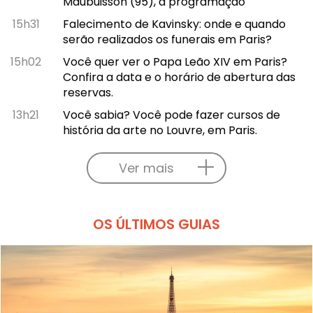
Maubuisson (95), a programação
15h31
Falecimento de Kavinsky: onde e quando
serão realizados os funerais em Paris?
15h02
Você quer ver o Papa Leão XIV em Paris?
Confira a data e o horário de abertura das
reservas.
13h21
Você sabia? Você pode fazer cursos de
história da arte no Louvre, em Paris.
Ver mais
OS ÚLTIMOS GUIAS