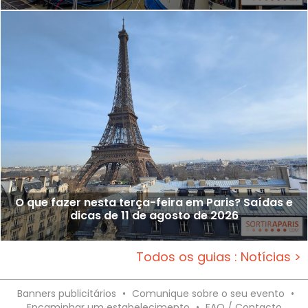
O que fazer nesta terça-feira em Paris? Saídas e
dicas de 11 de agosto de 2026
Todos os guias : Notícias >
Banners publicitários
•
Comunique sobre o seu evento
•
Encaminhar um estabelecimento
•
FAQ / Contacto