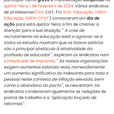
quinta-feira, 1 de fevereiro de 2024
. Vários sindicatos
de professores
(FSU
, CGT, FO,
SUD-Educação
,
UNSA-
Educação
,
SGEN-CFDT
) convocaram um
dia de
ação
para esta quinta-feira, a fim de chamar a
atenção para a sua situação. "
A crise de
recrutamento na educação está a agravar-se e
todos os estudos mostram que os baixos salários
são o principal obstáculo à atratividade da
profissão de educador
", explicam os sindicatos num
comunicado de imprensa
. "
As nossas organizações
exigem aumentos salariais reais, nomeadamente
um aumento significativo do indexante para todo o
pessoal neste contexto de inflação elevada, bem
como o abandono do pacto
", acrescentam. Os
sindicatos condenaram igualmente as reduções de
postos de trabalho e a
"aplicação forçada de
reformas
".