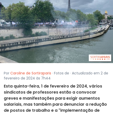
Por
Caroline de Sortiraparis
· Fotos de · Actualizado em 2 de
fevereiro de 2024 às 7h44
Esta quinta-feira, 1 de fevereiro de 2024, vários
sindicatos de professores estão a convocar
greves e manifestações para exigir aumentos
salariais, mas também para denunciar a redução
de postos de trabalho e a "implementação de