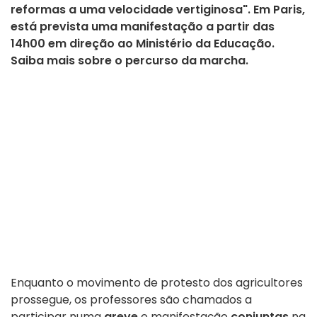
reformas a uma velocidade vertiginosa". Em Paris,
está prevista uma manifestação a partir das
14h00 em direção ao Ministério da Educação.
Saiba mais sobre o percurso da marcha.
Enquanto o movimento de protesto dos agricultores
prossegue, os professores são chamados a
participar numa
greve
e manifestação
conjuntas
na