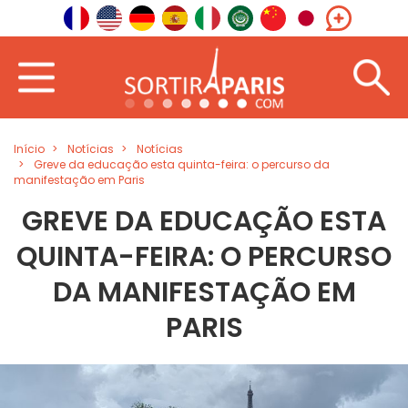
Início
Notícias
Notícias
Greve da educação esta quinta-feira: o percurso da
manifestação em Paris
GREVE DA EDUCAÇÃO ESTA
QUINTA-FEIRA: O PERCURSO
DA MANIFESTAÇÃO EM
PARIS