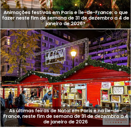
Animações festivas em Paris e Île-de-France: o que
fazer neste fim de semana de 31 de dezembro a 4 de
janeiro de 2026?
As últimas feiras de Natal em Paris e na Île-de-
France, neste fim de semana de 31 de dezembro a 4
de janeiro de 2026