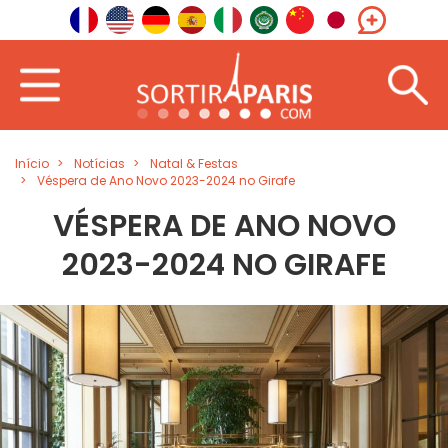
Início
Notícias
Natal & Festas
Véspera de Ano Novo 2023-2024 no Girafe
VÉSPERA DE ANO NOVO
2023-2024 NO GIRAFE