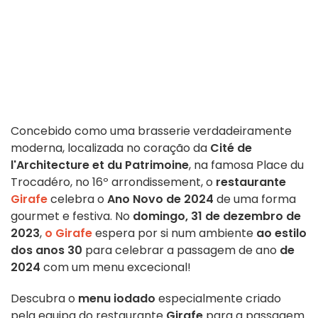
Concebido como uma brasserie verdadeiramente
moderna, localizada no coração da
Cité de
l'Architecture et du Patrimoine
, na famosa Place du
Trocadéro, no 16º arrondissement, o
restaurante
Girafe
celebra o
Ano Novo de 2024
de uma forma
gourmet e festiva. No
domingo, 31 de dezembro de
2023
,
o Girafe
espera por si num ambiente
ao estilo
dos anos 30
para celebrar a passagem de ano
de
2024
com um menu excecional!
Descubra o
menu iodado
especialmente criado
pela equipa do restaurante
Girafe
para a passagem