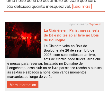
uma noite de 31 de dezembro de 2025 que será
tão deliciosa quanto inesquecível.
[Leia mais]