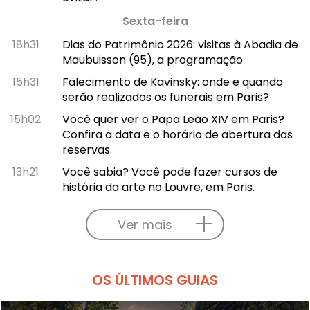
Sexta-feira
18h31
Dias do Patrimônio 2026: visitas à Abadia de
Maubuisson (95), a programação
15h31
Falecimento de Kavinsky: onde e quando
serão realizados os funerais em Paris?
15h02
Você quer ver o Papa Leão XIV em Paris?
Confira a data e o horário de abertura das
reservas.
13h21
Você sabia? Você pode fazer cursos de
história da arte no Louvre, em Paris.
Ver mais
OS ÚLTIMOS GUIAS