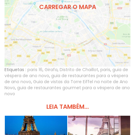
CARREGAR O MAPA
Etiquetas :
paris 16
,
Girafa
,
Distrito de Chaillot
,
paris
,
guia de
véspera de ano novo
,
guia de restaurantes para a véspera
de ano novo
,
Guia de vistas da Torre Eiffel na noite de Ano
Novo
,
guia de restaurantes gourmet para a véspera de ano
novo
LEIA TAMBÉM...