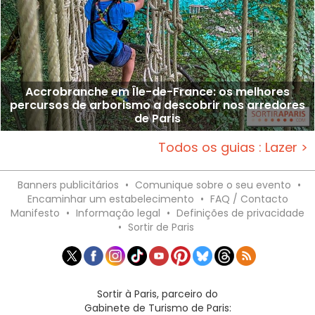
Accrobranche em Île-de-France: os melhores
percursos de arborismo a descobrir nos arredores
de Paris
Todos os guias : Lazer >
Banners publicitários
•
Comunique sobre o seu evento
•
Encaminhar um estabelecimento
•
FAQ / Contacto
Manifesto
•
Informação legal
•
Definições de privacidade
•
Sortir de Paris
Sortir à Paris, parceiro do
Gabinete de Turismo de Paris: