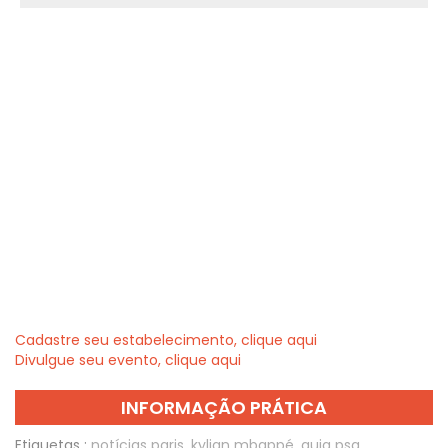
Cadastre seu estabelecimento, clique aqui
Divulgue seu evento, clique aqui
INFORMAÇÃO PRÁTICA
Etiquetas :
notícias paris
,
kylian mbappé
,
guia psg