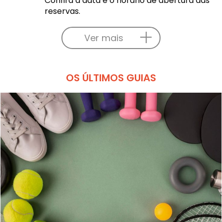
Confira a data e o horário de abertura das
reservas.
Ver mais
OS ÚLTIMOS GUIAS