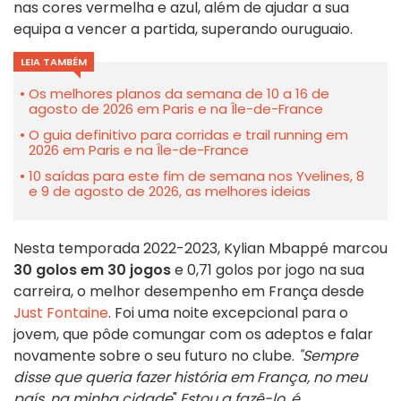
nas cores vermelha e azul, além de ajudar a sua
equipa a vencer a partida, superando o
uruguaio
.
LEIA TAMBÉM
Os melhores planos da semana de 10 a 16 de
agosto de 2026 em Paris e na Île-de-France
O guia definitivo para corridas e trail running em
2026 em Paris e na Île-de-France
10 saídas para este fim de semana nos Yvelines, 8
e 9 de agosto de 2026, as melhores ideias
Nesta temporada 2022-2023, Kylian Mbappé marcou
30 golos em 30 jogos
e
0,71 golos por jogo na sua
carreira, o melhor desempenho em França desde
Just Fontaine
. Foi uma noite excepcional para o
jovem, que pôde comungar com os adeptos e falar
novamente sobre o seu futuro no clube.
"Sempre
disse que queria fazer história em França, no meu
país, na minha cidade
".
Estou a fazê-lo, é