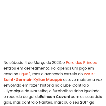
No sábado 4 de Março de 2023, o
Parc des Princes
entrou em derretimento. Foi apenas um jogo em
casa na
Ligue 1
, mas o avançado estrela do
Paris-
Saint-Germain
Kylian Mbappé
esteve mais uma vez
envolvido em fazer história no clube. Contra o
Olympique de Marselha, o futebolista tinha igualado
o recorde de gol de
Edinson Cavani
com os seus dois
gols, mas contra o Nantes, marcou o seu
201º gol