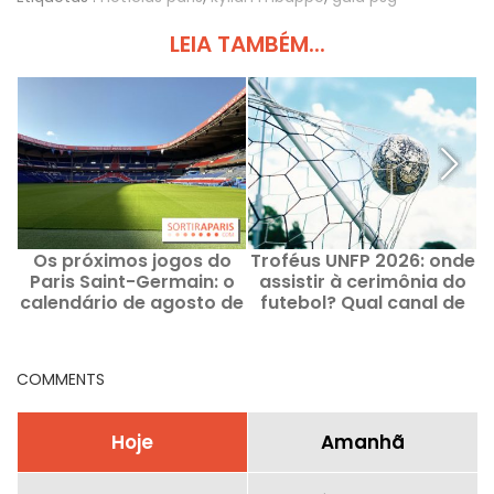
LEIA TAMBÉM...
Os próximos jogos do
Troféus UNFP 2026: onde
Paris Saint-Germain: o
assistir à cerimônia do
calendário de agosto de
futebol? Qual canal de
2026 e o canal de TV
TV e a lista dos indicados
COMMENTS
Hoje
Amanhã