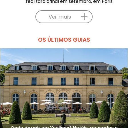
realizará afinal em setembro, em Paris.
Ver mais
OS ÚLTIMOS GUIAS
Onde dormir em Yvelines? Hotéis, pousadas e