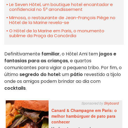
Le Seven Hôtel, um boutique hotel encantador e
confidencial no 5º arrondissement
Mimosa, o restaurante de Jean-François Piège no
Hôtel de la Marine revela-se
O Hôtel de la Marine em Paris, o monumento
sublime da Praça da Concórdia
Definitivamente
familiar
, o Hôtel Ami tem
jogos e
fantasias para as crianças
, e quartos
comunicantes para vigiar a pequena tribo. Por fim, o
último
segredo do hotel:
um
pátio
revestido a tijolo
onde os amigos podem brindar ao dia com
cocktails
.