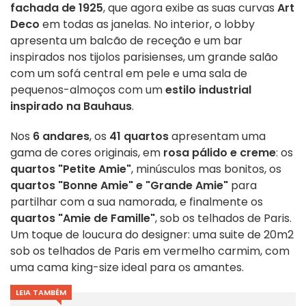
fachada de 1925
, que agora exibe as suas curvas
Art
Deco
em todas as janelas. No interior, o lobby
apresenta um balcão de receção e um bar
inspirados nos tijolos parisienses, um grande salão
com um sofá central em pele e uma sala de
pequenos-almoços com um
estilo industrial
inspirado na Bauhaus
.
Nos
6 andares
, os
41 quartos
apresentam uma
gama de cores originais, em
rosa pálido e creme
: os
quartos "Petite Amie"
, minúsculos mas bonitos, os
quartos "Bonne Amie" e "Grande Amie"
para
partilhar com a sua namorada, e finalmente os
quartos "Amie de Famille"
, sob os telhados de Paris.
Um toque de loucura do designer: uma suite de 20m2
sob os telhados de Paris em vermelho carmim, com
uma cama king-size ideal para os amantes.
LEIA TAMBÉM