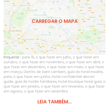
CARREGAR O MAPA
Etiquetas :
paris 15
,
o que fazer em julho
,
o que fazer em
outubro
,
o que fazer em novembro
,
o que fazer em abril
,
o
que fazer em dezembro
,
o que fazer em maio
,
o que fazer
em março
,
Distrito de Saint Lambert
,
guia do hotel insolite
,
paris
,
o que fazer em junho
,
hotel confidentiel discret
guide
,
guia de hotéis familiares
,
hotel boutique hotel guia
,
o
que fazer em janeiro
,
o que fazer em fevereiro
,
o que fazer
em agosto
,
o que fazer em setembro
LEIA TAMBÉM...