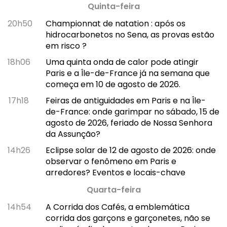
Quinta-feira
20h50
Championnat de natation : após os
hidrocarbonetos no Sena, as provas estão
em risco ?
18h06
Uma quinta onda de calor pode atingir
Paris e a Île-de-France já na semana que
começa em 10 de agosto de 2026.
17h18
Feiras de antiguidades em Paris e na Île-
de-France: onde garimpar no sábado, 15 de
agosto de 2026, feriado de Nossa Senhora
da Assunção?
14h26
Eclipse solar de 12 de agosto de 2026: onde
observar o fenômeno em Paris e
arredores? Eventos e locais-chave
Quarta-feira
14h54
A Corrida dos Cafés, a emblemática
corrida dos garçons e garçonetes, não se