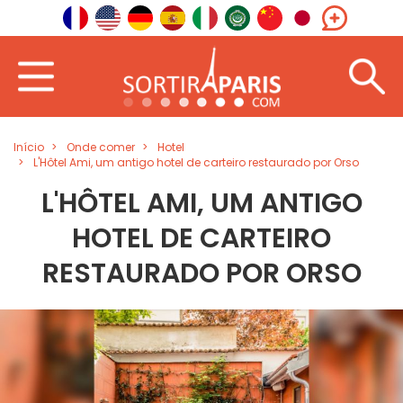
Início
Onde comer
Hotel
L'Hôtel Ami, um antigo hotel de carteiro restaurado por Orso
L'HÔTEL AMI, UM ANTIGO
HOTEL DE CARTEIRO
RESTAURADO POR ORSO