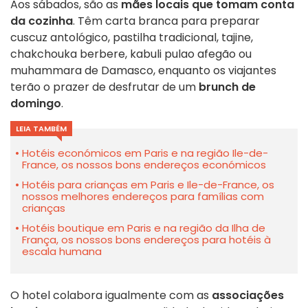
Aos sábados, são as
mães locais que tomam conta
da cozinha
. Têm carta branca para preparar
cuscuz antológico, pastilha tradicional, tajine,
chakchouka berbere, kabuli pulao afegão ou
muhammara de Damasco, enquanto os viajantes
terão o prazer de desfrutar de um
brunch de
domingo
.
LEIA TAMBÉM
Hotéis económicos em Paris e na região Ile-de-
France, os nossos bons endereços económicos
Hotéis para crianças em Paris e Ile-de-France, os
nossos melhores endereços para famílias com
crianças
Hotéis boutique em Paris e na região da Ilha de
França, os nossos bons endereços para hotéis à
escala humana
O hotel colabora igualmente com as
associações