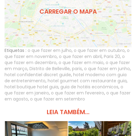
CARREGAR O MAPA
Etiquetas :
o que fazer em julho
,
o que fazer em outubro
,
o
que fazer em novembro
,
o que fazer em abril
,
Paris 20
,
o
que fazer em dezembro
,
o que fazer em maio
,
o que fazer
em março
,
Distrito de Belleville
,
paris
,
o que fazer em junho
,
hotel confidentiel discret guide
,
hotel moderno com guia
de entretenimento
,
hotel gourmet com restaurante guia
,
hotel boutique hotel guia
,
guia de hotéis económicos
,
o
que fazer em janeiro
,
o que fazer em fevereiro
,
o que fazer
em agosto
,
o que fazer em setembro
LEIA TAMBÉM...