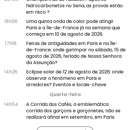
hidrocarbonetos no Sena, as provas estão
em risco ?
18h06
Uma quinta onda de calor pode atingir
Paris e a Île-de-France já na semana que
começa em 10 de agosto de 2026.
17h18
Feiras de antiguidades em Paris e na Île-
de-France: onde garimpar no sábado, 15 de
agosto de 2026, feriado de Nossa Senhora
da Assunção?
14h26
Eclipse solar de 12 de agosto de 2026: onde
observar o fenômeno em Paris e
arredores? Eventos e locais-chave
Quarta-feira
14h54
A Corrida dos Cafés, a emblemática
corrida dos garçons e garçonetes, não se
realizará afinal em setembro, em Paris.