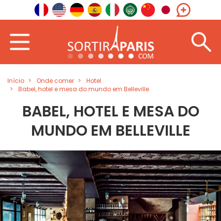
Início
Onde comer
Hotel
Babel, hotel e mesa do mundo em Belleville
BABEL, HOTEL E MESA DO
MUNDO EM BELLEVILLE