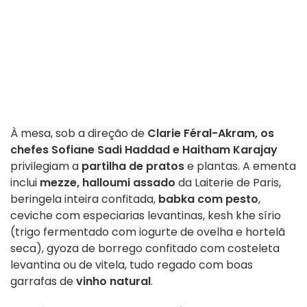
À mesa, sob a direção de
Clarie Féral-Akram,
os
chefes Sofiane Sadi Haddad e Haitham Karajay
privilegiam a
partilha de pratos
e plantas. A ementa
inclui
mezze, halloumi assado
da Laiterie de Paris,
beringela inteira confitada,
babka com pesto
,
ceviche com especiarias levantinas, kesh khe sírio
(trigo fermentado com iogurte de ovelha e hortelã
seca), gyoza de borrego confitado com costeleta
levantina ou de vitela, tudo regado com boas
garrafas de
vinho natural
.