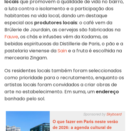
locais
que promovem a qualidade de vida no bairro,
a luta contra o isolamento e a participação dos
habitantes na vida local, dando um destaque
especial aos
produtores locais
: o café vem da
Brûlerie de Jourdain, as cervejas são fabricadas na
Fauve
, os chás e infusões vêm da Kodama, as
bebidas espirituosas da Distillerie de Paris, o pão e a
pastelaria vienense da
Sain
e a fruta é escolhida na
mercearia Zingam.
Os residentes locais também foram seleccionados
como prioridade para o recrutamento, enquanto os
artistas locais foram convidados a criar obras de
arte no estabelecimento. Em suma, um
endereço
banhado pelo sol.