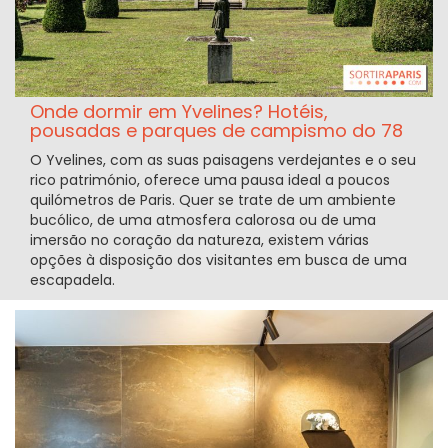
Onde dormir em Yvelines? Hotéis,
pousadas e parques de campismo do 78
O Yvelines, com as suas paisagens verdejantes e o seu
rico património, oferece uma pausa ideal a poucos
quilómetros de Paris. Quer se trate de um ambiente
bucólico, de uma atmosfera calorosa ou de uma
imersão no coração da natureza, existem várias
opções à disposição dos visitantes em busca de uma
escapadela.