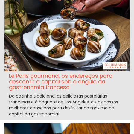
Le Paris gourmand, os endereços para
descobrir a capital sob o ângulo da
gastronomia francesa
Da cozinha tradicional às deliciosas pastelarias
francesas e à baguete de Los Angeles, eis os nossos
melhores conselhos para desfrutar ao máximo da
capital da gastronomia!