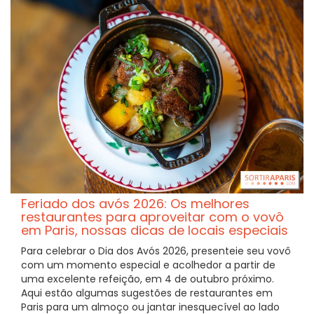
Feriado dos avós 2026: Os melhores
restaurantes para aproveitar com o vovô
em Paris, nossas dicas de locais especiais
Para celebrar o Dia dos Avós 2026, presenteie seu vovô
com um momento especial e acolhedor a partir de
uma excelente refeição, em 4 de outubro próximo.
Aqui estão algumas sugestões de restaurantes em
Paris para um almoço ou jantar inesquecível ao lado