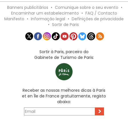
Banners publicitários
•
Comunique sobre o seu evento
•
Encaminhar um estabelecimento
•
FAQ / Contacto
Manifesto
•
Informação legal
•
Definições de privacidade
•
Sortir de Paris
Sortir à Paris, parceiro do
Gabinete de Turismo de Paris:
Receber as nossas melhores dicas à Paris
et en Île de France gratuitamente, registo
abaixo:
>