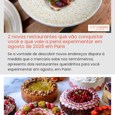
2 novos restaurantes que vão conquistar
você e que vale a pena experimentar em
agosto de 2026 em Paris
Se a vontade de descobrir novos endereços dispara à
medida que o mercúrio sobe nos termómetros,
apresento dois restaurantes queridinhos para você
experimentar em agosto, em Paris!