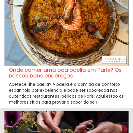
Onde comer uma boa paella em Paris? Os
nossos bons endereços
Apetece-lhe paella? A paella é a comida de conforto
espanhola por excelência e pode ser saboreada nos
autênticos restaurantes ibéricos de Paris. Aqui estão os
melhores sítios para provar o sabor do sol!