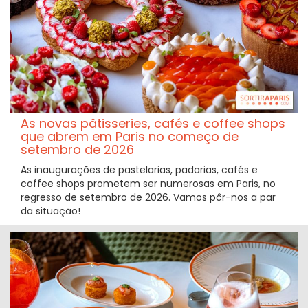
As novas pâtisseries, cafés e coffee shops
que abrem em Paris no começo de
setembro de 2026
As inaugurações de pastelarias, padarias, cafés e
coffee shops prometem ser numerosas em Paris, no
regresso de setembro de 2026. Vamos pôr-nos a par
da situação!