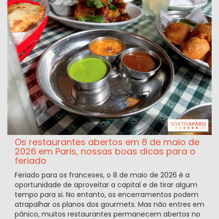
Os restaurantes abertos em 8 de maio de
2026 em Paris, nossas boas dicas para o
feriado
Feriado para os franceses, o 8 de maio de 2026 é a
oportunidade de aproveitar a capital e de tirar algum
tempo para si. No entanto, os encerramentos podem
atrapalhar os planos dos gourmets. Mas não entres em
pânico, muitos restaurantes permanecem abertos no