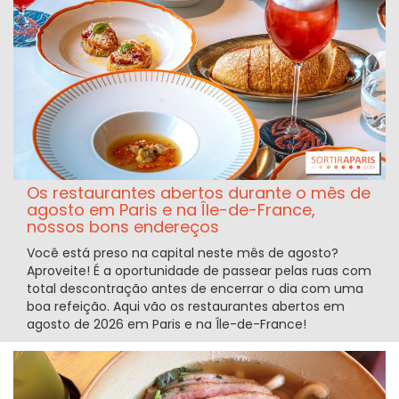
Os restaurantes abertos durante o mês de
agosto em Paris e na Île-de-France,
nossos bons endereços
Você está preso na capital neste mês de agosto?
Aproveite! É a oportunidade de passear pelas ruas com
total descontração antes de encerrar o dia com uma
boa refeição. Aqui vão os restaurantes abertos em
agosto de 2026 em Paris e na Île-de-France!