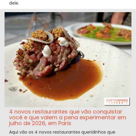
dele.
4 novos restaurantes que vão conquistar
você e que valem a pena experimentar em
julho de 2026, em Paris
Aqui vão os 4 novos restaurantes queridinhos que