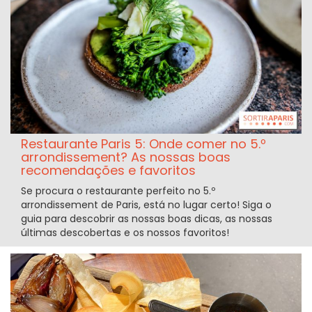
Restaurante Paris 5: Onde comer no 5.º
arrondissement? As nossas boas
recomendações e favoritos
Se procura o restaurante perfeito no 5.º
arrondissement de Paris, está no lugar certo! Siga o
guia para descobrir as nossas boas dicas, as nossas
últimas descobertas e os nossos favoritos!