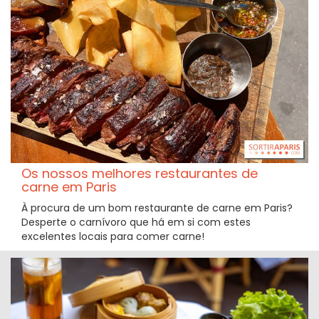
Os nossos melhores restaurantes de
carne em Paris
À procura de um bom restaurante de carne em Paris?
Desperte o carnívoro que há em si com estes
excelentes locais para comer carne!