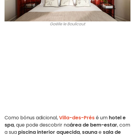
Gaëlle le Boulicaut
Como bónus adicional,
Villa-des-Prés
é um
hotel e
spa
, que pode descobrir na
área de bem-estar
, com
a sua
piscina interior aquecida
,
sauna
e
sala de