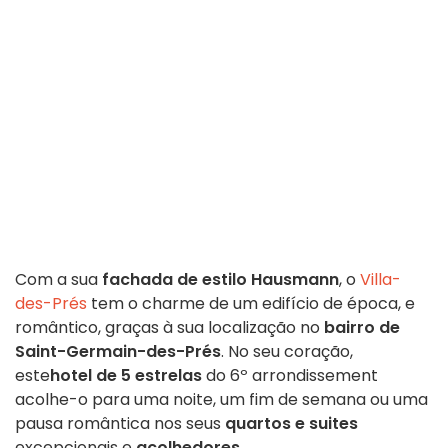
Com a sua
fachada de estilo Hausmann
, o
Villa-
des-Prés
tem o charme de um edifício de época, e
romântico, graças à sua localização no
bairro de
Saint-Germain-des-Prés
. No seu coração,
este
hotel de 5 estrelas
do 6º arrondissement
acolhe-o para uma noite, um fim de semana ou uma
pausa romântica nos seus
quartos e suites
excepcionais e
acolhedores
.