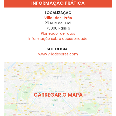
INFORMAÇÃO PRÁTICA
LOCALIZAÇÃO
Villa-des-Prés
29 Rue de Buci
75006
Paris 6
Planeador de rotas
Informação sobre acessibilidade
SITE OFICIAL
www.villadespres.com
CARREGAR O MAPA