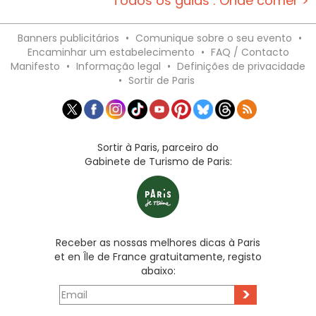
Todos os guias : Onde comer >
Banners publicitários
•
Comunique sobre o seu evento
•
Encaminhar um estabelecimento
•
FAQ / Contacto
Manifesto
•
Informação legal
•
Definições de privacidade
•
Sortir de Paris
Sortir à Paris, parceiro do
Gabinete de Turismo de Paris:
Receber as nossas melhores dicas à Paris
et en Île de France gratuitamente, registo
abaixo:
>