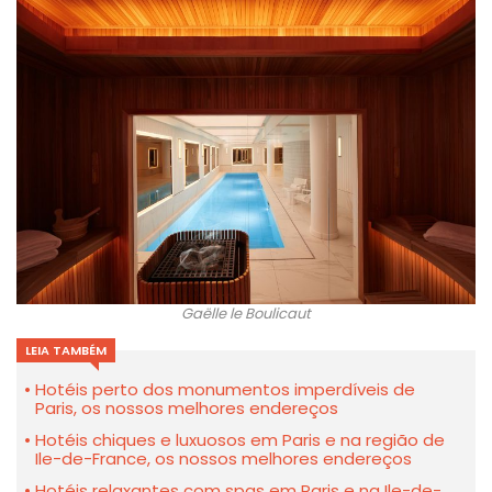
Gaëlle le Boulicaut
LEIA TAMBÉM
Hotéis perto dos monumentos imperdíveis de
Paris, os nossos melhores endereços
Hotéis chiques e luxuosos em Paris e na região de
Ile-de-France, os nossos melhores endereços
Hotéis relaxantes com spas em Paris e na Ile-de-