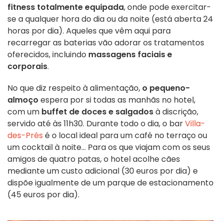
fitness totalmente equipada
, onde pode exercitar-
se a qualquer hora do dia ou da noite (está aberta 24
horas por dia). Aqueles que vêm aqui para
recarregar as baterias vão adorar os tratamentos
oferecidos, incluindo
massagens faciais e
corporais
.
No que diz respeito à alimentação,
o pequeno-
almoço
espera por si todas as manhãs no hotel,
com um
buffet de doces e salgados
à discrição,
servido até às 11h30. Durante todo o dia, o bar
Villa-
des-Prés
é o local ideal para um café no terraço ou
um cocktail à noite... Para os que viajam com os seus
amigos de quatro patas, o hotel acolhe cães
mediante um custo adicional (30 euros por dia) e
dispõe igualmente de um parque de estacionamento
(45 euros por dia).